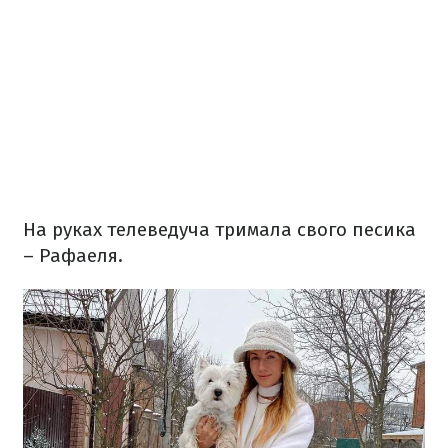
На руках телеведуча тримала свого песика
– Рафаеля.