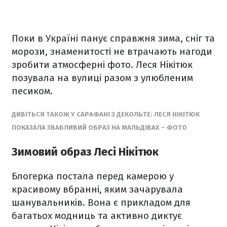
Поки в Україні панує справжня зима, сніг та
морози, знаменитості не втрачають нагоди
зробити атмосферні фото. Леся Нікітюк
позувала на вулиці разом з улюбленим
песиком.
ДИВІТЬСЯ ТАКОЖ У САРАФАНІ З ДЕКОЛЬТЕ: ЛЕСЯ НІКІТЮК
ПОКАЗАЛА ЗВАБЛИВИЙ ОБРАЗ НА МАЛЬДІВАХ – ФОТО
Зимовий образ Лесі Нікітюк
Блогерка постала перед камерою у
красивому вбранні, яким зачарувала
шанувальників. Вона є прикладом для
багатьох модниць та активно диктує