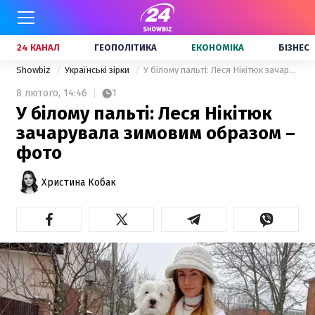
24 КАНАЛ
ГЕОПОЛІТИКА
ЕКОНОМІКА
БІЗНЕС
Showbiz
Українські зірки
У білому пальті: Леся Нікітюк зачарувала зимовим образом – фото
8 лютого,
14:46
1
У білому пальті: Леся Нікітюк
зачарувала зимовим образом –
фото
Христина Кобак