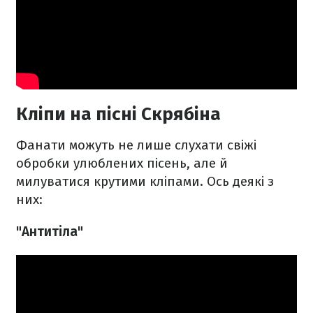
Кліпи на пісні Скрябіна
Фанати можуть не лише слухати свіжі
обробки улюблених пісень, але й
милуватися крутими кліпами. Ось деякі з
них:
"Антитіла"