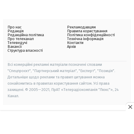
Про нас
Рекламодавцям
Редакція
Правила користування
Редакційна політика
Політика конфіденційності
Про телеканал
Технічна інформація
Телеведучі
Контакти
Вакансії
Архів
Структура власності
Всі комерційні рекламні матеріали позначені словами
"Спецпроєкт", "Партнерський матеріал", "Експерт", "Позиція".
Детальніше щодо реклами та правил цитування можна
ознайомитись в правилах користування сайтом. Усі права
захищені. © 2005—2021, ПрАТ «Телерадіокомпанія "Люкс"», 24
Канал.