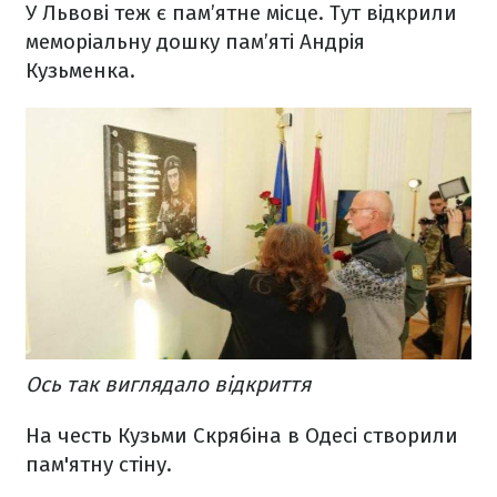
У Львові теж є пам’ятне місце. Тут відкрили
меморіальну дошку пам’яті Андрія
Кузьменка.
Ось так виглядало відкриття
На честь Кузьми Скрябіна в Одесі створили
пам'ятну стіну.