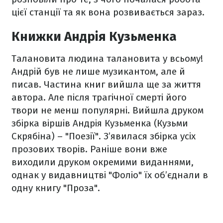
цієї станції та як вона розвивається зараз.
Книжки Андрія Кузьменка
Талановита людина талановита у всьому!
Андрій був не лише музикантом, але й
писав. Частина книг вийшла ще за життя
автора. Але після трагічної смерті його
твори не менш популярні. Вийшла друком
збірка віршів Андрія Кузьменка (Кузьми
Скрябіна) – "Поезії". З’явилася збірка усіх
прозових творів. Раніше вони вже
виходили друком окремими виданнями,
однак у видавництві "Фоліо" їх об’єднали в
одну книгу "Проза".