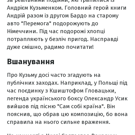
Андрієм Кузьменком. Головний герой книги
Андрій разом із другом Бардо на старому
авто "Перемога" подорожують до
Німеччини. Під час подорожі хлопці
потрапляють у безліч пригод. Насправді
дуже смішно, радимо почитати!
Вшанування
Про Кузьму досі часто згадують на
публічних заходах. Наприклад, у Польщі під
час поєдинку з Кшиштофом Гловацьки,
легенда українського боксу Олександр Усик
вийшов під пісню "Сам собі країна". Він
пояснив, що обрав цю композицію, бо вона
справила на нього сильне враження.