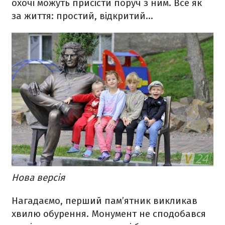
охочі можуть присісти поруч з ним. Все як
за життя: простий, відкритий…
Нова версія
Нагадаємо, перший пам’ятник викликав
хвилю обурення. Монумент не сподобався