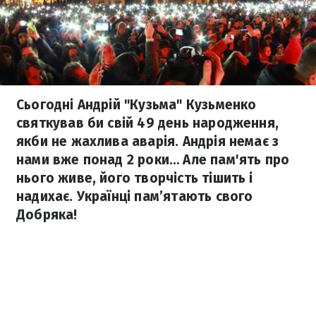
Сьогодні Андрій "Кузьма" Кузьменко
святкував би свій 49 день народження,
якби не жахлива аварія. Андрія немає з
нами вже понад 2 роки… Але пам'ять про
нього живе, його творчість тішить і
надихає. Українці пам’ятають свого
Добряка!