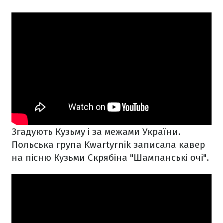
Згадують Кузьму і за межами України.
Польська група Kwartyrnik записала кавер
на пісню Кузьми Скрябіна "Шампанські очі".