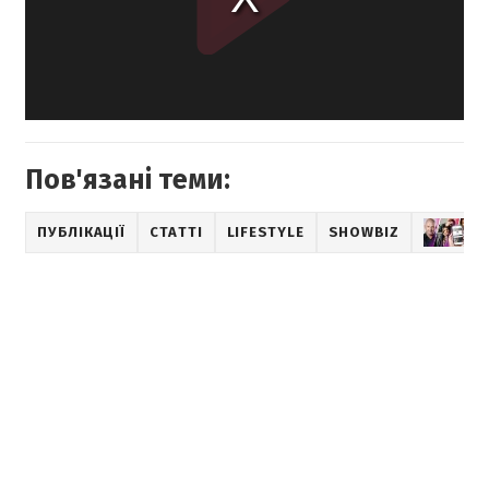
Пов'язані теми:
ПУБЛІКАЦІЇ
СТАТТІ
LIFESTYLE
SHOWBIZ
М