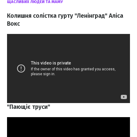
ЩАСЛИВИХ ЛЮДЕЙ ТА МАМУ
Колишня солістка гурту "Ленінград" Аліса
Вокс
"Пающіє труси"