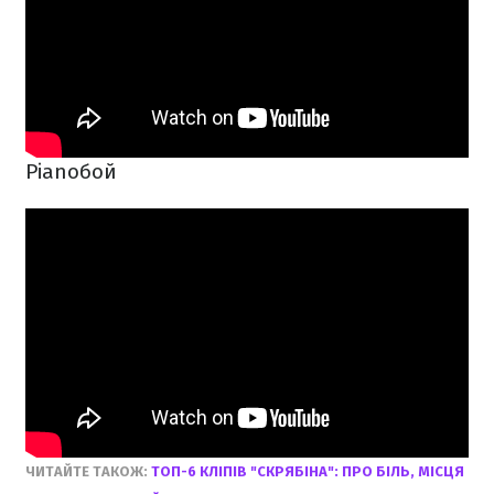
Pianoбой
ЧИТАЙТЕ ТАКОЖ:
ТОП-6 КЛІПІВ "СКРЯБІНА": ПРО БІЛЬ, МІСЦЯ