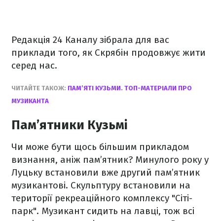
Редакція 24 Каналу зібрала для вас
приклади того, як Скрябін продовжує жити
серед нас.
ЧИТАЙТЕ ТАКОЖ:
ПАМ’ЯТІ КУЗЬМИ. ТОП-МАТЕРІАЛИ ПРО
МУЗИКАНТА
Пам’ятники Кузьмі
Чи може бути щось більшим прикладом
визнання, аніж пам’ятник? Минулого року у
Луцьку встановили вже другий пам’ятник
музикантові. Скульптуру встановили на
території рекреаційного комплексу "Сіті-
парк". Музикант сидить на лавці, тож всі