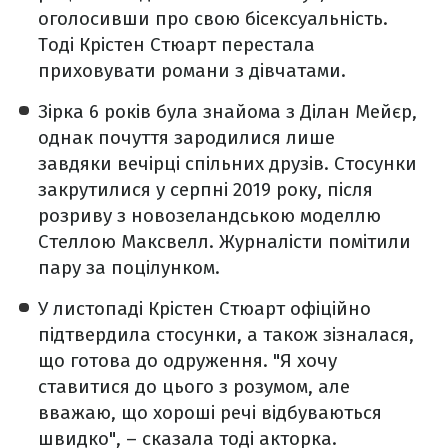
оголосивши про свою бісексуальність.
Тоді Крістен Стюарт перестала
приховувати романи з дівчатами.
Зірка 6 років була знайома з Ділан Мейєр,
однак почуття зародилися лише
завдяки вечірці спільних друзів. Стосунки
закрутилися у серпні 2019 року, після
розриву з новозеландською моделлю
Стеллою Максвелл. Журналісти помітили
пару за поцілунком.
У листопаді Крістен Стюарт офіційно
підтвердила стосунки, а також зізналася,
що готова до одруження. "Я хочу
ставитися до цього з розумом, але
вважаю, що хороші речі відбуваються
швидко", – сказала тоді акторка.