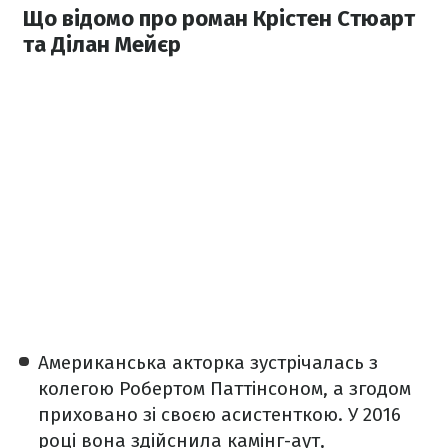
Що відомо про роман Крістен Стюарт
та Ділан Мейєр
Американська акторка зустрічалась з
колегою Робертом Паттінсоном, а згодом
приховано зі своєю асистенткою. У 2016
році вона здійснила камінг-аут,