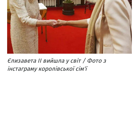
Єлизавета II вийшла у світ / Фото з
інстаграму королівської сім'ї