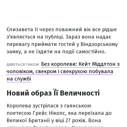
Єлизавета II через поважний вік все рідше
з'являється на публіці. Зараз вона надає
перевагу приймати гостей у Віндзорському
замку, а не їздити на події самостійно.
Без королеви: Кейт Міддлтон з
ДИВІТЬСЯ ТАКОЖ
чоловіком, свекром і свекрухою побувала
на службі
Новий образ Її Величності
Королева зустрілася з гаянською
поетесою Грейс Ніколс, яка переїхала до
Великої Британії у віці 27 років. Вона