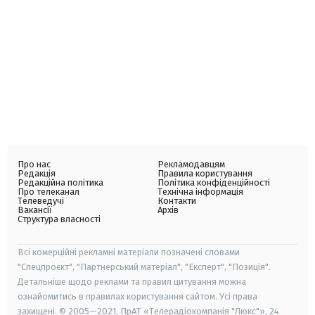
Про нас
Рекламодавцям
Редакція
Правила користування
Редакційна політика
Політика конфіденційності
Про телеканал
Технічна інформація
Телеведучі
Контакти
Вакансії
Архів
Структура власності
Всі комерційні рекламні матеріали позначені словами
"Спецпроєкт", "Партнерський матеріал", "Експерт", "Позиція".
Детальніше щодо реклами та правил цитування можна
ознайомитись в правилах користування сайтом. Усі права
захищені. © 2005—2021, ПрАТ «Телерадіокомпанія "Люкс"», 24