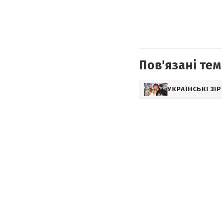
Пов'язані тем
УКРАЇНСЬКІ ЗІ