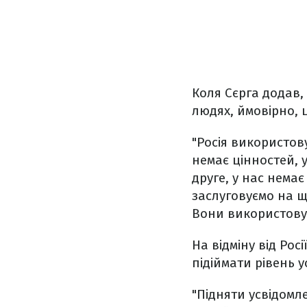
Коля Сєрга додав, 
людях, ймовірно, 
"Росія використов
немає цінностей, у
друге, у нас немає
заслуговуємо на щ
Вони використовую
На відміну від Рос
підіймати рівень 
"Підняти усвідомл