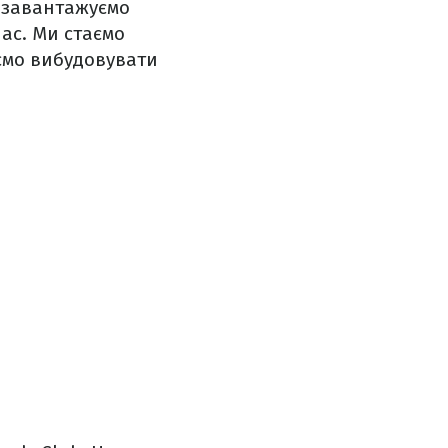
и завантажуємо
ас. Ми стаємо
аємо вибудовувати