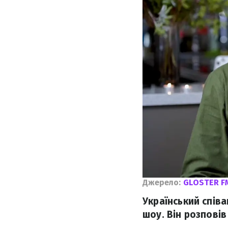
Джерело:
GLOSTER F
Український співа
шоу. Він розповів