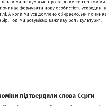
 тільки ми не думаємо про те, яким контентом м
 починає формувати нову особистість усередині н
 тілі. А коли ми усвідомлено обираємо, ми почин
абір. Тоді ми розуміємо важливу роль культури".
 коміки підтвердили слова Сєрги