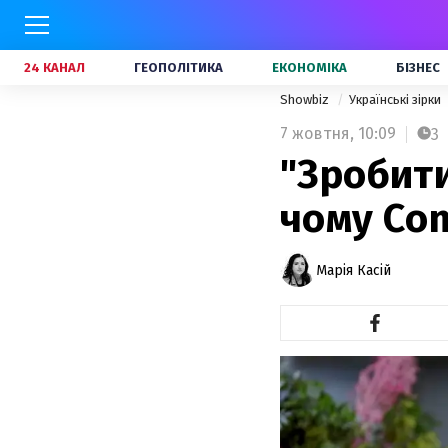
24 КАНАЛ
ГЕОПОЛІТИКА
ЕКОНОМІКА
БІЗНЕС
Showbiz
Українські зірки
7 жовтня,
10:09
3
"Зробити
чому Com
Марія Касій