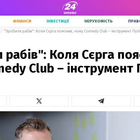
ФІНАНСИ
ІНВЕСТИЦІЇ
НЕРУХОМІСТЬ
ПРАВ
"Зробити рабів": Коля Сєрга пояснив, чому Comedy Club – інструмент Пут
 рабів": Коля Сєрга поя
edy Club – інструмент 