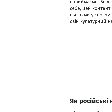
сприймаємо. Бо як
себе, цей контент
в'язнями у своєму
свій культурний н
Як російські