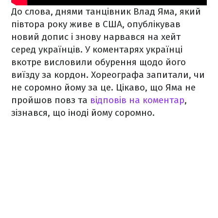
До слова, днями танцівник Влад Яма, який
півтора року живе в США, опублікував
новий допис і знову нарвався на хейт
серед українців. У коментарях українці
вкотре висловили обурення щодо його
виїзду за кордон. Хореографа запитали, чи
не соромно йому за це. Цікаво, що Яма не
пройшов повз та
відповів на коментар
,
зізнався, що іноді йому соромно.