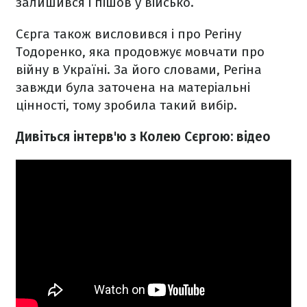
залишився і пішов у військо.
Сєрга також висловився і про Регіну
Тодоренко, яка продовжує мовчати про
війну в Україні. За його словами, Регіна
завжди була заточена на матеріальні
цінності, тому зробила такий вибір.
Дивіться інтерв'ю з Колею Сєргою: відео