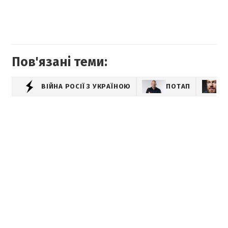
Пов'язані теми:
ВІЙНА РОСІЇ З УКРАЇНОЮ
ПОТАП