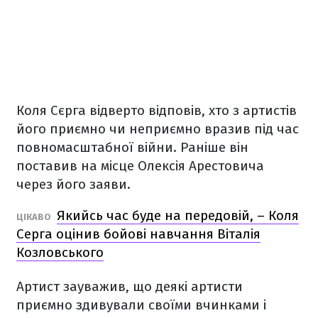
Коля Сєрга відверто відповів, хто з артистів
його приємно чи неприємно вразив під час
повномасштабної війни. Раніше він
поставив на місце Олексія Арестовича
через його заяви.
Якийсь час буде на передовій, – Коля
ЦІКАВО
Серга оцінив бойові навчання Віталія
Козловського
Артист зауважив, що деякі артисти
приємно здивували своїми вчинками і