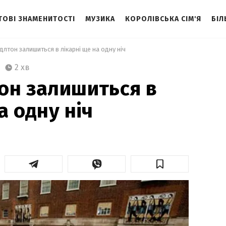
ТОВІ ЗНАМЕНИТОСТІ
МУЗИКА
КОРОЛІВСЬКА СІМ'Я
БІЛ
длтон залишиться в лікарні ще на одну ніч 
2 хв
он залишиться в
а одну ніч