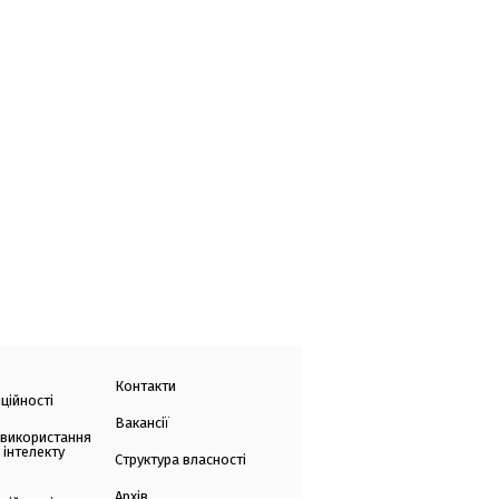
Контакти
ційності
Вакансії
 використання
 інтелекту
Структура власності
Архів