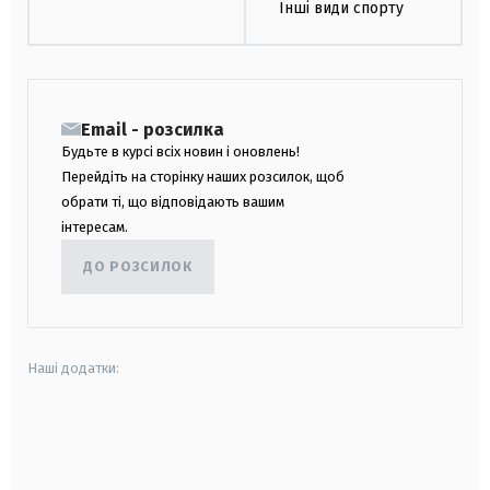
Інші види спорту
Email - розсилка
Будьте в курсі всіх новин і оновлень!
Перейдіть на сторінку наших розсилок, щоб
обрати ті, що відповідають вашим
інтересам.
ДО РОЗСИЛОК
Наші додатки:
android
apple