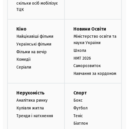
скільки осіб мобілізує
ТЦК
Кіно
Новини Освіти
Найцікавіші фільми
Міністерство освіти та
науки України
Українські фільми
Школа
Фільми на вечір
НМТ 2026
Комедії
Саморозвиток
Серіали
Навчання за кордоном
Нерухомість
Спорт
Аналітика ринку
Бокс
Купівля житла
Футбол
Тренди і натхнення
Теніс
Біатлон