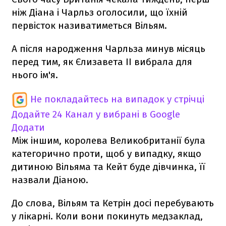
ніж Діана і Чарльз оголосили, що їхній
первісток називатиметься Вільям.
А після народження Чарльза минув місяць
перед тим, як Єлизавета ІІ вибрала для
нього ім'я.
Не покладайтесь на випадок у стрічці
Додайте 24 Канал у вибрані в Google
Додати
Між іншим, королева Великобританії була
категорично проти, щоб у випадку, якщо
дитиною Вільяма та Кейт буде дівчинка, її
назвали Діаною.
До слова, Вільям та Кетрін досі перебувають
у лікарні. Коли вони покинуть медзаклад,