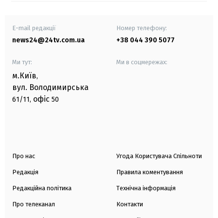
E-mail редакції
Номер телефону:
news24@24tv.com.ua
+38 044 390 5077
Ми тут:
Ми в соцмережах:
м.Київ
,
вул. Володимирська
офіс
61/11,
50
Про нас
Угода Користувача Спільноти
Редакція
Правила коментування
Редакційна політика
Технічна інформація
Про телеканал
Контакти