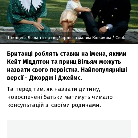
Принцеса Діана та принц Чарльз з малим Вільямом
/ Сноб
Британці роблять ставки на імена, якими
Кейт Міддлтон та принц Вільям можуть
назвати свого первістка. Найпопулярніші
версії - Джордж і Джеймс.
Та перед тим, як назвати дитину,
новоспечені батьки матимуть чимало
консультацій зі своїми родичами.