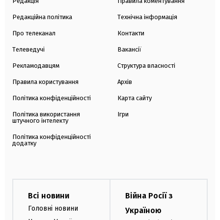
Редакція
Правила коментування
Редакційна політика
Технічна інформація
Про телеканал
Контакти
Телеведучі
Вакансії
Рекламодавцям
Структура власності
Правила користування
Архів
Політика конфіденційності
Карта сайту
Політика використання
Ігри
штучного інтелекту
Політика конфіденційності
додатку
Всі новини
Війна Росії з
Головні новини
Україною