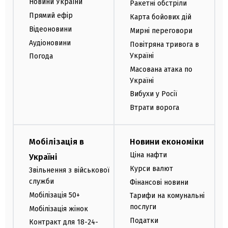
Новини України
Ракетні обстріли
Прямий ефір
Карта бойових дій
Відеоновини
Мирні переговори
Аудіоновини
Повітряна тривога в
Україні
Погода
Масована атака по
Україні
Вибухи у Росії
Втрати ворога
Мобілізація в
Новини економіки
Ціна нафти
Україні
Курси валют
Звільнення з військової
служби
Фінансові новини
Мобілізація 50+
Тарифи на комунальні
послуги
Мобілізація жінок
Податки
Контракт для 18-24-