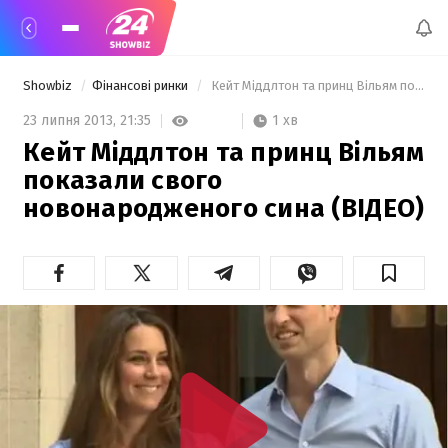
Showbiz
Фінансові ринки
 Кейт Міддлтон та принц Вільям показали свого новонародженого сина (ВІДЕО) 
1 хв
23 липня 2013,
21:35
Кейт Міддлтон та принц Вільям
показали свого
новонародженого сина (ВІДЕО)