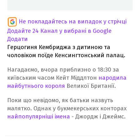
Не покладайтесь на випадок у стрічці
Додайте 24 Канал у вибрані в Google
Додати
Герцогиня Кембриджа з дитиною та
чоловіком поїде Кенсингтонський палац.
Нагадаємо, вчора приблизно о 18:30 за
київським часом Кейт Міддлтон
народила
майбутнього короля
Великої Британії.
Поки що невідомо, як батьки назвуть
малятко. Однак у букмекерських конторах
найпопулярніші імена
- Джордж і Джеймс.