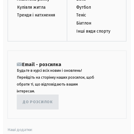
Купівля житла
Футбол
Тренди і натхнення
Теніс
Біатлон
Інші види спорту
Email - розсилка
Будьте в курсі всіх новин і оновлень!
Перейдіть на сторінку наших розсилок, щоб
обрати ті, що відповідають вашим
інтересам.
ДО РОЗСИЛОК
Наші додатки: