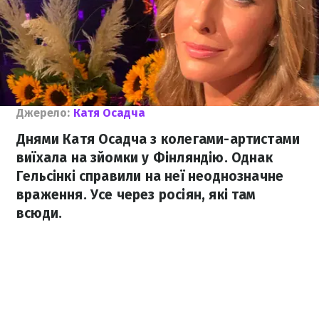
Джерело:
Катя Осадча
Днями Катя Осадча з колегами-артистами
виїхала на зйомки у Фінляндію. Однак
Гельсінкі справили на неї неоднозначне
враження. Усе через росіян, які там
всюди.