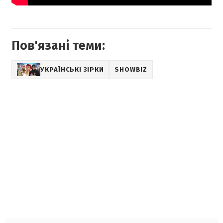
Пов'язані теми:
УКРАЇНСЬКІ ЗІРКИ
SHOWBIZ