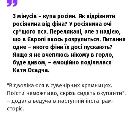
З мінусів – купа росіян. Як відрізнити
росіянина від фіна? У росіянина очі
ср*щого пса. Перелякані, але з надією,
що в Європі якось розрулиться. Питання
одне – якого фіни їх досі пускають?
Якщо я не вчеплюсь нікому в горло,
буде дивом,
– емоційно поділилася
Катя Осадча.
"Відволікаюся в сувенірних крамницях.
Поїсти неможливо, скрізь сидять окупанти",
– додала ведуча в наступній інстаграм-
сторіс.