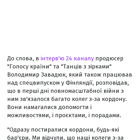
До слова, в
інтерв'ю 24 каналу
продюсер
"Голосу країни" та "Танців з зірками"
Володимир Завадюк, який також працював
над спецвипуском у Фінляндії, розповідав,
що в перші дні повномасштабної війни з
ним зв'язалося багато колег з-за кордону.
Вони намагалися допомогти і
можливостями, і проєктами, і порадами.
"Одразу постиралися кордони, будь-які
бар'єри. Ми відчули, що наші колеги з-за