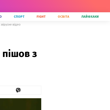
О
СПОРТ
FIGHT
ОСВІТА
ЛАЙФХАКИ
 вірусне відео
 пішов з