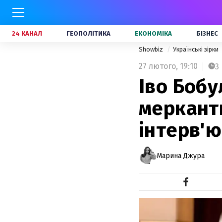
24 КАНАЛ
ГЕОПОЛІТИКА
ЕКОНОМІКА
БІЗНЕС
Showbiz
Українські зірки
27 лютого,
19:10
3
Іво Бобу
мерканти
інтерв'ю
Марина Джура