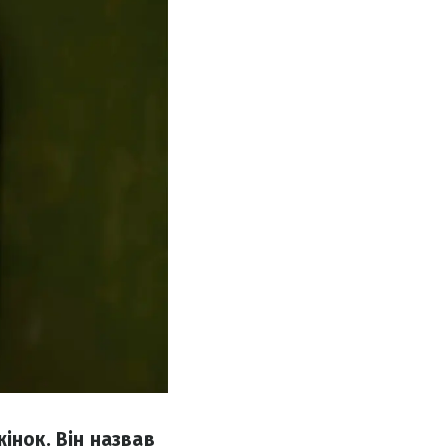
інок. Він назвав