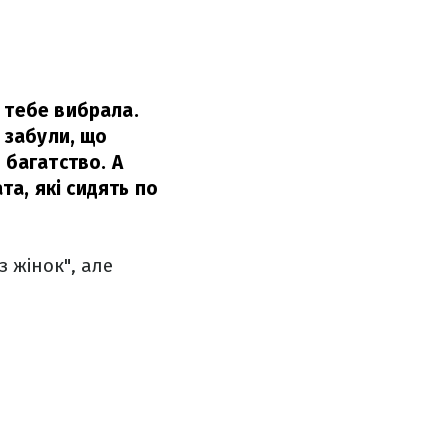
 тебе вибрала.
и забули, що
 багатство. А
та, які сидять по
 жінок", але