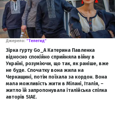
Джерело:
"Телегид"
Зірка гурту Go_A Катерина Павленка
відносно спокійно сприйняла війну в
Україні, розуміючи, що так, як раніше, вже
не буде. Спочатку вона жила на
Черкащині, потім поїхала за кордон. Вона
мала можливість жити в Мілані, Італія, –
житло їй запропонувала італійська спілка
авторів SIAE.