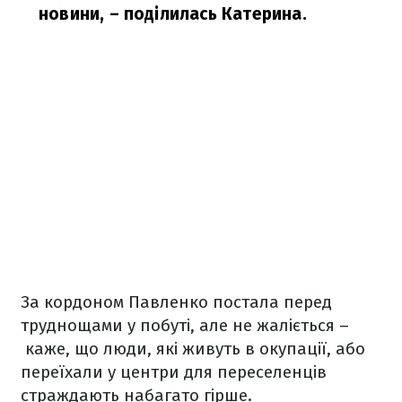
новини,
– поділилась Катерина.
За кордоном Павленко постала перед
труднощами у побуті, але не жаліється –
каже, що люди, які живуть в окупації, або
переїхали у центри для переселенців
страждають набагато гірше.