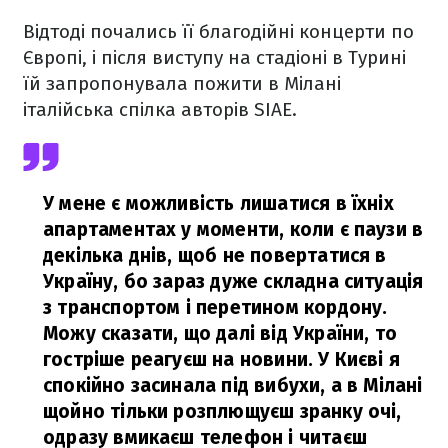
Відтоді почались її благодійні концерти по
Європі, і після виступу на стадіоні в Турині
їй запропонувала пожити в Мілані
італійська спілка авторів SIAE.
У мене є можливість лишатися в їхніх
апартаментах у моменти, коли є паузи в
декілька днів, щоб не повертатися в
Україну, бо зараз дуже складна ситуація
з транспортом і перетином кордону.
Можу сказати, що далі від України, то
гостріше реагуєш на новини. У Києві я
спокійно засинала під вибухи, а в Мілані
щойно тільки розплющуєш зранку очі,
одразу вмикаєш телефон і читаєш