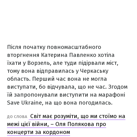
Після початку повномасштабного
вторгнення Катерина Павленко хотіла
їхати у Ворзель, але туди підірвали міст,
тому вона відправилась у Черкаську
область. Перший час вона не могла
виступати, бо відчувала, що не час. Згодом
їй запропонували виступити на марафоні
Save Ukraine, на що вона погодилась.
Світ має розуміти, що ми стоїмо на
ДО СЛОВА
межі цієї війни, – Оля Полякова про
концерти за кордоном