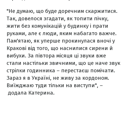
"Не думаю, що буде доречним скаржитися.
Так, довелося згадати, як топити пічку,
жити без комунікацій у будинку і прати
руками, але є люди, яким набагато важче.
Пам'ятаю, як уперше прокинулася вночі у
Кракові від того, що наснилися сирени й
вибухи. За півтора місяця ці звуки вже
стали настільки звичними, що це наче звук
стрілки годинника – перестаєш помічати.
Зараз я в Україні, не живу за кордоном.
Виїжджаю туди тільки на виступи", –
додала Катерина.