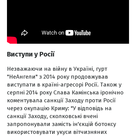
Виступи у Росії
Незважаючи на війну в Україні, гурт
"НеАнгели" з 2014 року продовжував
виступати в країні-агресорі Росії. Також у
серпні 2014 року Слава Камінська іронічно
коментувала санкції Заходу проти Росії
через окупацію Криму: "У відповідь на
санкції Заходу, сколковські вчені
запропонували замість ін'єкцій ботоксу
використовувати укуси вітчизняних