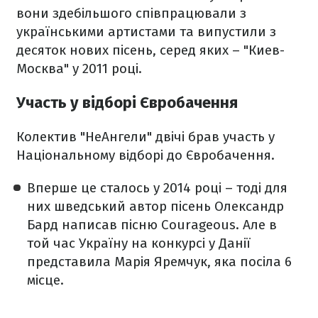
вони здебільшого співпрацювали з
українськими артистами та випустили з
десяток нових пісень, серед яких – "Киев-
Москва" у 2011 році.
Участь у відборі Євробачення
Колектив "НеАнгели" двічі брав участь у
Національному відборі до Євробачення.
Вперше це сталось у 2014 році – тоді для
них шведський автор пісень Олександр
Бард написав пісню Courageous. Але в
той час Україну на конкурсі у Данії
представила Марія Яремчук, яка посіла 6
місце.