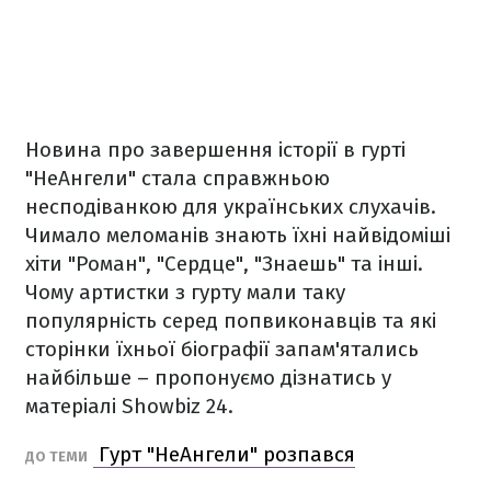
Новина про завершення історії в гурті
"НеАнгели" стала справжньою
несподіванкою для українських слухачів.
Чимало меломанів знають їхні найвідоміші
хіти "Роман", "Сердце", "Знаешь" та інші.
Чому артистки з гурту мали таку
популярність серед попвиконавців та які
сторінки їхньої біографії запам'ятались
найбільше – пропонуємо дізнатись у
матеріалі Showbiz 24.
Гурт "НеАнгели" розпався
ДО ТЕМИ