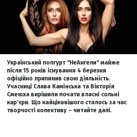
Український попгурт "НеАнгели" майже
після 15 років існування 4 березня
офіційно припинив свою діяльність.
Учасниці Слава Камінська та Вікторія
Смеюха вирішили почати власні сольні
кар'єри. Що найцікавішого сталось за час
творчості колективу – читайте далі.