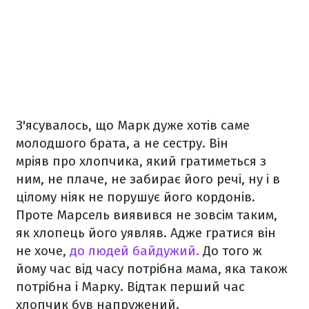
З'ясувалось, що Марк дуже хотів саме
молодшого брата, а не сестру. Він
мріяв про хлопчика, який гратиметься з
ним, не плаче, не забирає його речі, ну і в
цілому ніяк не порушує його кордонів.
Проте Марсель виявився не зовсім таким,
як хлопець його уявляв. Адже гратися він
не хоче,
до людей байдужий.
До того ж
йому час від часу потрібна мама, яка також
потрібна і Марку. Відтак перший час
хлопчик був напружений.