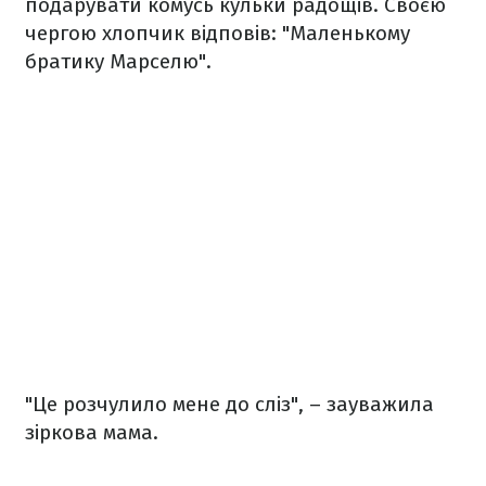
подарувати комусь кульки радощів. Своєю
чергою хлопчик відповів: "Маленькому
братику Марселю".
"Це розчулило мене до сліз", – зауважила
зіркова мама.