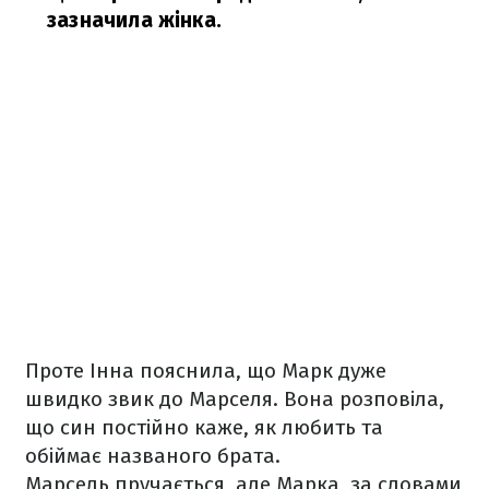
зазначила жінка.
Проте Інна пояснила, що Марк дуже
швидко звик до Марселя. Вона розповіла,
що син постійно каже, як любить та
обіймає названого брата.
Марсель пручається, але Марка, за словами