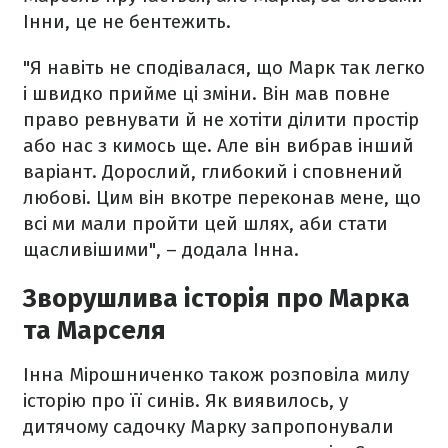
Інни, це не бентежить.
"Я навіть не сподівалася, що Марк так легко
і швидко прийме ці зміни. Він мав повне
право ревнувати й не хотіти ділити простір
або нас з кимось ще. Але він вибрав інший
варіант. Дорослий, глибокий і сповнений
любові. Цим він вкотре переконав мене, що
всі ми мали пройти цей шлях, аби стати
щасливішими", – додала Інна.
Зворушлива історія про Марка
та Марселя
Інна Мірошниченко також розповіла милу
історію про її синів. Як виявилось, у
дитячому садочку Марку запропонували