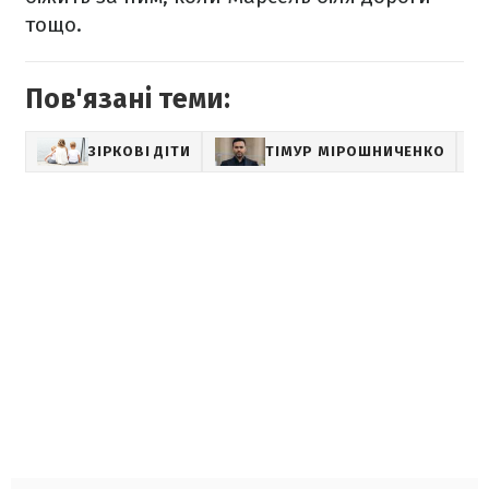
тощо.
Пов'язані теми:
ЗІРКОВІ ДІТИ
ТІМУР МІРОШНИЧЕНКО