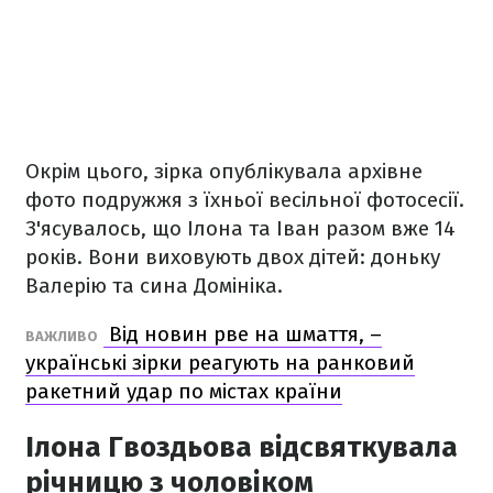
Окрім цього, зірка опублікувала архівне
фото подружжя з їхньої весільної фотосесії.
З'ясувалось, що Ілона та Іван разом вже 14
років. Вони виховують двох дітей: доньку
Валерію та сина Домініка.
Від новин рве на шмаття, –
ВАЖЛИВО
українські зірки реагують на ранковий
ракетний удар по містах країни
Ілона Гвоздьова відсвяткувала
річницю з чоловіком