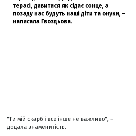
терасі, дивитися як сідає сонце, а
позаду нас будуть наші діти та онуки,
–
написала Гвоздьова.
"Ти мій скарб і все інше не важливо",
–
додала знаменитість.