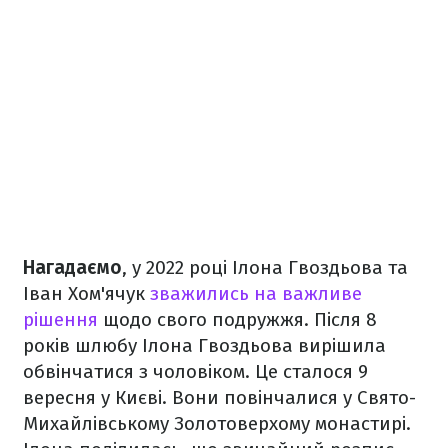
Нагадаємо
, у 2022 році Ілона Гвоздьова та
Іван Хом'ячук
зважились на важливе
рішення
щодо свого подружжя. Після 8
років шлюбу Ілона Гвоздьова вирішила
обвінчатися з чоловіком. Це сталося 9
вересня у Києві. Вони повінчалися у Свято-
Михайлівському Золотоверхому монастирі.