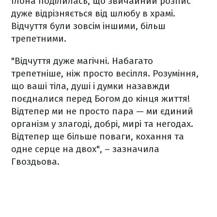
Ілона поділилась, що звичайний розпис
дуже відрізняється від шлюбу в храмі.
Відчуття були зовсім іншими, більш
трепетними.
"Відчуття дуже магічні. Набагато
трепетніше, ніж просто весілля. Розуміння,
що ваші тіла, душі і думки назавжди
поєдналися перед Богом до кінця життя!
Відтепер ми не просто пара — ми єдиний
організм у злагоді, добрі, мирі та негодах.
Відтепер ще більше поваги, кохання та
одне серце на двох", – зазначила
Гвоздьова.