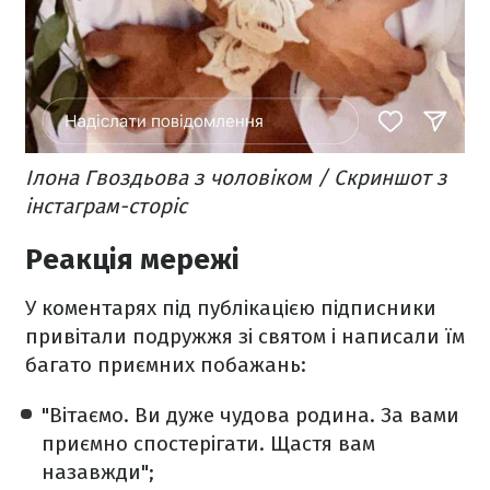
Ілона Гвоздьова з чоловіком / Скриншот з
інстаграм-сторіс
Реакція мережі
У коментарях під публікацією підписники
привітали подружжя зі святом і написали їм
багато приємних побажань:
"Вітаємо. Ви дуже чудова родина. За вами
приємно спостерігати. Щастя вам
назавжди";