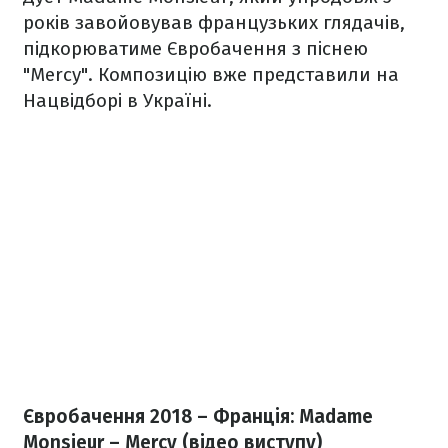
років завойовував французьких глядачів,
підкорюватиме Євробачення з піснею
"Mercy". Композицію вже представили на
Нацвідборі в Україні.
Євробачення 2018 – Франція: Madame
Monsieur – Mercy (відео виступу)