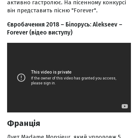
активно гастролює. На пісенному конкурсі
він представить пісню "Forever".
Євробачення 2018 – Білорусь: Alekseev –
Forever (відео виступу)
Франція
Дует Madame Monsieur, який упродовж 5