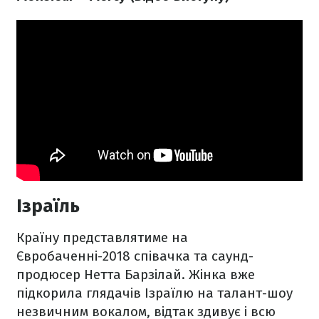
Ізраїль
Країну представлятиме на
Євробаченні-2018 співачка та саунд-
продюсер Нетта Барзілай. Жінка вже
підкорила глядачів Ізраїлю на талант-шоу
незвичним вокалом, відтак здивує і всю