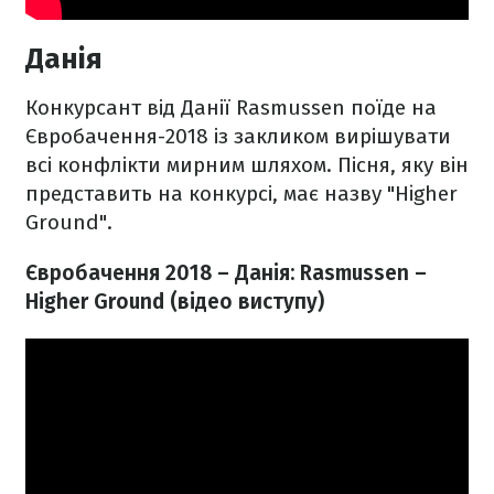
Данія
Конкурсант від Данії Rasmussen
поїде на
Євробачення-2018 із закликом вирішувати
всі конфлікти мирним шляхом. Пісня, яку він
представить на конкурсі, має назву "Higher
Ground".
Євробачення 2018 – Данія: Rasmussen
–
Higher Ground (відео виступу)