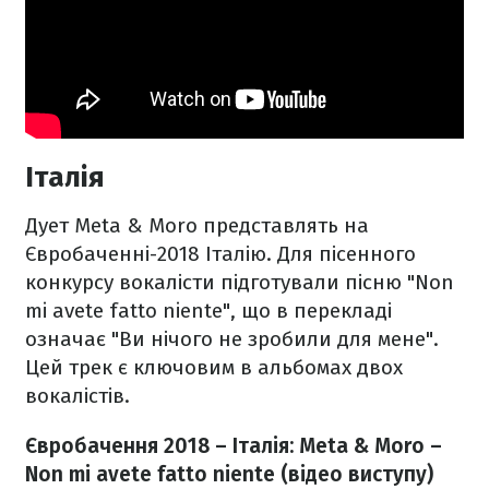
Італія
Дует Meta & Moro представлять на
Євробаченні-2018 Італію. Для пісенного
конкурсу вокалісти підготували пісню "Non
mi avete fatto niente", що в перекладі
означає "Ви нічого не зробили для мене".
Цей трек є ключовим в альбомах двох
вокалістів.
Євробачення 2018 – Італія:
Meta & Moro –
Non mi avete fatto niente (відео виступу)