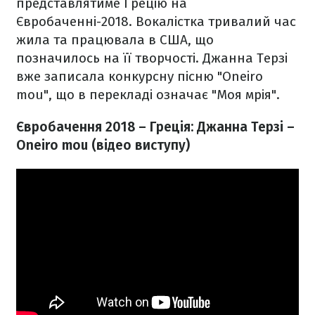
представлятиме Грецію на
Євробаченні-2018. Вокалістка тривалий час
жила та працювала в США, що
позначилось на її творчості. Джанна Терзі
вже записала конкурсну пісню "Oneiro
mou", що в перекладі означає "Моя мрія".
Євробачення 2018 – Греція: Джанна Терзі –
Oneiro mou
(відео виступу)