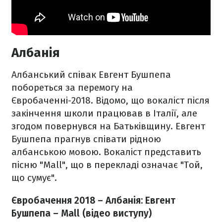
Албанія
Албанський співак Евгент Бушпепа
побореться за перемогу на
Євробаченні-2018. Відомо, що вокаліст після
закінчення школи працював в Італії, але
згодом повернувся на Батьківщину. Евгент
Бушпепа прагнув співати рідною
албанською мовою. Вокаліст представить
пісню "Mall", що в перекладі означає "Той,
що сумує".
Євробачення 2018 – Албанія: Евгент
Бушпепа – Mall (відео виступу)