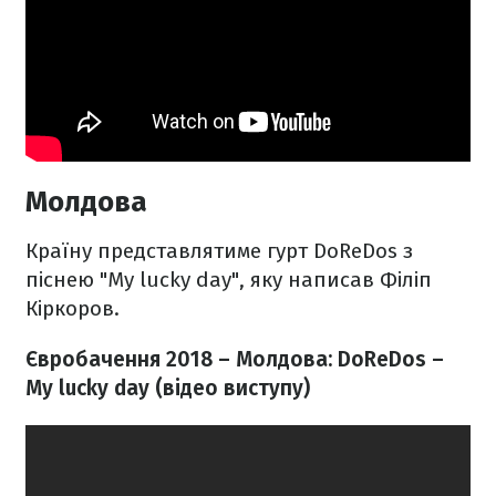
Молдова
Країну представлятиме гурт DoReDos з
піснею "My lucky day", яку написав Філіп
Кіркоров.
Євробачення 2018 – Молдова: DoReDos –
My lucky day
​​ (відео виступу)