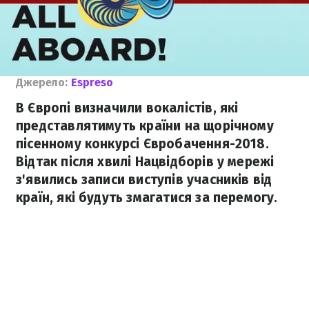
Джерело:
Еspreso
В Європі визначили вокалістів, які
представлятимуть країни на щорічному
пісенному конкурсі Євробачення-2018.
Відтак після хвилі Нацвідборів у мережі
з'явились записи виступів учасників від
країн, які будуть змагатися за перемогу.