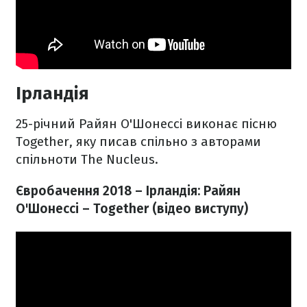
Ірландія
25-річний Райян О'Шонессі виконає пісню
Together, яку писав спільно з авторами
спільноти The Nucleus.
Євробачення 2018 – Ірландія: Райян
О'Шонессі – Together​​ (відео виступу)