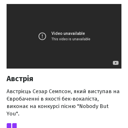
Австрія
Австрієць Сезар Семпсон, який виступав на
Євробаченні в якості бек-вокаліста,
виконає на конкурсі пісню "Nobody But
You".