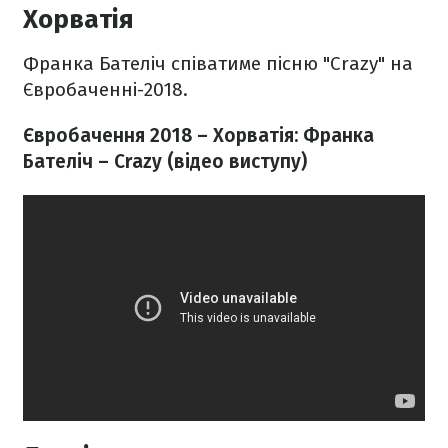
Хорватія
Франка Бателіч співатиме пісню "Crazy" на
Євробаченні-2018.
Євробачення 2018 – Хорватія: Франка
Бателіч – Crazy
(відео виступу)