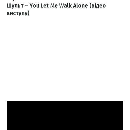
Шульт – You Let Me Walk Alone (відео
виступу)