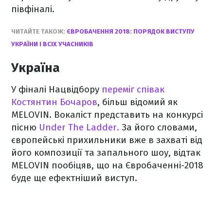
півфіналі.
ЧИТАЙТЕ ТАКОЖ:
ЄВРОБАЧЕННЯ 2018: ПОРЯДОК ВИСТУПУ
УКРАЇНИ І ВСІХ УЧАСНИКІВ
Україна
У фіналі Нацвідбору
переміг співак
Костянтин Бочаров
, більш відомий як
MELOVIN. Вокаліст представить на конкурсі
пісню
Under The Ladder.
За його словами,
європейські прихильники вже в захваті від
його композиції та запального шоу, відтак
MELOVIN пообіцяв, що на Євробаченні-2018
буде ще ефектніший виступ.