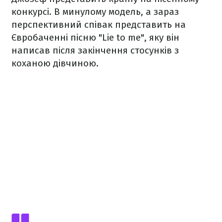
конкурсі. В минулому модель, а зараз
перспективний співак представить на
Євробаченні пісню "Lie to me", яку він
написав після закінчення стосунків з
коханою дівчиною.