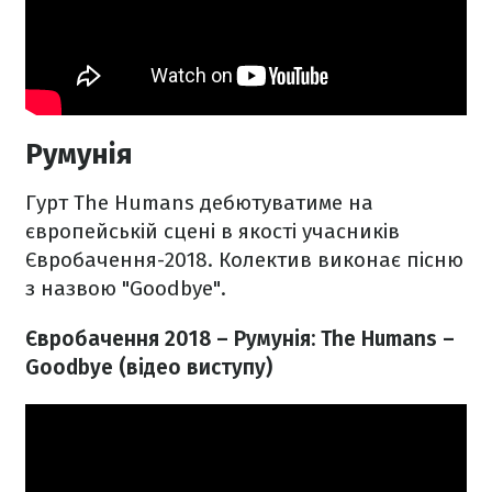
Румунія
Гурт The Humans дебютуватиме на
європейській сцені в якості учасників
Євробачення-2018. Колектив виконає пісню
з назвою "Goodbye".
Євробачення 2018 – Румунія:
The Humans –
Goodbye
​​ (відео виступу)