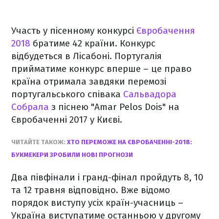
Участь у пісенному конкурсі
Євробачення
2018
братиме 42 країни. Конкурс
відбудеться в Лісабоні. Португалія
прийматиме конкурс вперше – це право
країна отримала завдяки перемозі
португальського співака
Сальвадора
Собрала
з піснею "Amar Pelos Dois" на
Євробаченні 2017 у Києві.
ЧИТАЙТЕ ТАКОЖ:
ХТО ПЕРЕМОЖЕ НА ЄВРОБАЧЕННІ-2018:
БУКМЕКЕРИ ЗРОБИЛИ НОВІ ПРОГНОЗИ
Два півфінали і гранд-фінал пройдуть 8, 10
та 12 травня відповідно. Вже відомо
порядок виступу усіх країн-учасниць –
Україна виступатиме останньою у другому