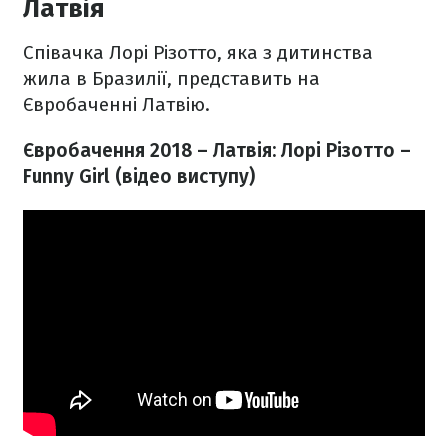
Латвія
Співачка Лорі Різотто, яка з дитинства
жила в Бразилії, представить на
Євробаченні Латвію.
Євробачення 2018 – Латвія: Лорі Різотто –
Funny Girl
(відео виступу)