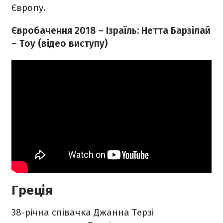
Європу.
Євробачення 2018 – Ізраїль: Нетта Барзілай
– Toy (відео виступу)
Греція
38-річна співачка Джанна Терзі