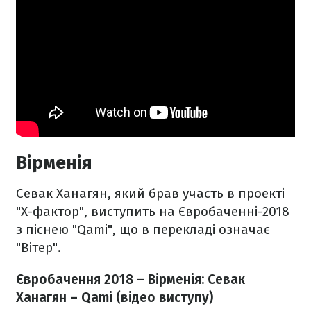
Вірменія
Севак Ханагян, який брав участь в проекті
"Х-фактор", виступить на Євробаченні-2018
з піснею "Qami", що в перекладі означає
"Вітер".
Євробачення 2018 – Вірменія: Севак
Ханагян – Qami (відео виступу)