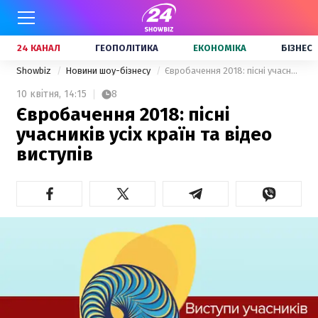
24 КАНАЛ
ГЕОПОЛІТИКА
ЕКОНОМІКА
БІЗНЕС
Showbiz
Новини шоу-бізнесу
Євробачення 2018: пісні учасників усіх країн та відео виступів
10 квітня,
14:15
8
Євробачення 2018: пісні
учасників усіх країн та відео
виступів