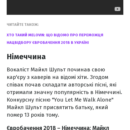
ЧИТАЙТЕ ТАКОЖ:
ХТО ТАКИЙ MELOVIN: ЩО ВІДОМО ПРО ПЕРЕМОЖЦЯ
НАЦВІДБОРУ ЄВРОБАЧЕННЯ 2018 В УКРАЇНІ
Німеччина
Вокаліст Майкл Шульт починав свою
кар'єру з каверів на відомі хіти. Згодом
співак почав складати авторські пісні, які
отримали значну популярність в Німеччині.
Конкурсну пісню "You Let Me Walk Alone"
Майкл Шульт присвятить батьку, який
помер 13 років тому.
Євробачення 2018 – Німеччина: Майкл