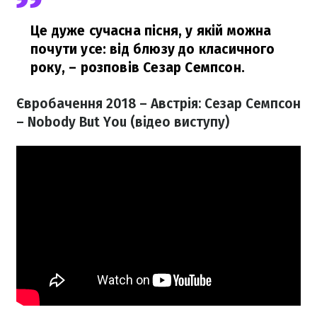
Це дуже сучасна пісня, у якій можна
почути усе: від блюзу до класичного
року,
– розповів Сезар Семпсон.
Євробачення 2018 – Австрія: Сезар Семпсон
– Nobody But You
(відео виступу)