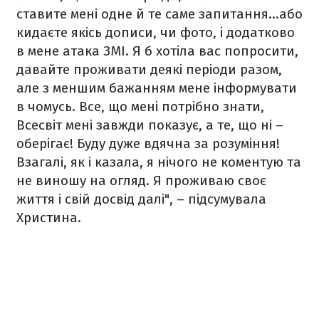
ставите мені одне й те саме запитання…або
кидаєте якісь дописи, чи фото, і додатково
в мене атака ЗМІ. Я б хотіла вас попросити,
давайте проживати деякі періоди разом,
але з меншим бажанням мене інформувати
в чомусь. Все, що мені потрібно знати,
Всесвіт мені завжди показує, а те, що ні –
оберігає! Буду дуже вдячна за розуміння!
Взагалі, як і казала, я нічого не коментую та
не виношу на огляд. Я проживаю своє
життя і свій досвід далі", – підсумувала
Христина.