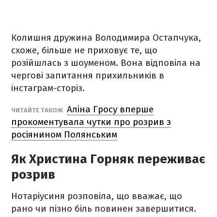
Колишня дружина Володимира Остапчука,
схоже, більше не приховує те, що
розійшлась з шоуменом. Вона відповіла на
чергові запитання прихильників в
інстаграм-сторіз.
Аліна Гросу вперше
ЧИТАЙТЕ ТАКОЖ
прокоментувала чутки про розрив з
росіянином Полянським
Як Христина Горняк переживає
розрив
Нотаріусиня розповіла, що вважає, що
рано чи пізно біль повинен завершитися.