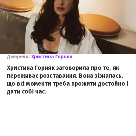
Джерело:
Христина Горняк
Христина Горняк заговорила про те, як
переживає розставання. Вона зізналась,
що всі моменти треба прожити достойно і
дати собі час.