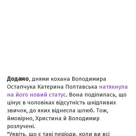
Додамо
, днями кохана Володимира
Остапчука Катерина Полтавська
натякнула
на його новий статус
. Вона поділилась, що
цінує в чоловіках відсутність шкідливих
звичок, до яких віднесла шлюб. Тож,
ймовірно, Христина й Володимир
розлучені.
"Уявіть, що є такі періоди, коли ви всі