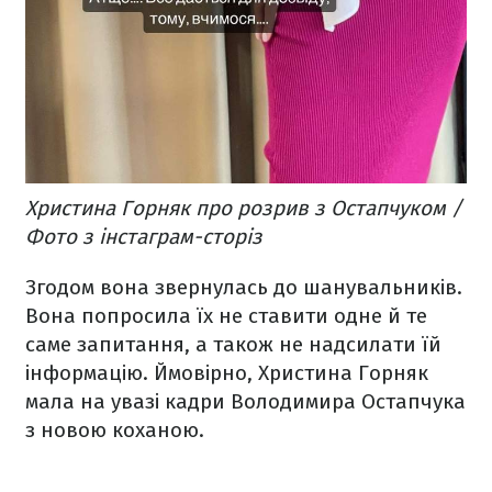
Христина Горняк про розрив з Остапчуком /
Фото з інстаграм-сторіз
Згодом вона звернулась до шанувальників.
Вона попросила їх не ставити одне й те
саме запитання, а також не надсилати їй
інформацію. Ймовірно, Христина Горняк
мала на увазі кадри Володимира Остапчука
з новою коханою.