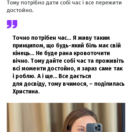
Тому потрібно дати собі час і все пережити
достойно.
Точно потрібен час… Я живу таким
принципом, що будь-який біль має свій
кінець… Не буде рана кровоточити
вічно. Тому дайте собі час та проживіть
всі моменти достойно, я зараз саме так
і роблю. А і ще… Все дається
для досвіду, тому вчимося,
– поділилась
Христина.