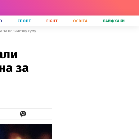
О
СПОРТ
FIGHT
ОСВІТА
ЛАЙФХАКИ
а за величезну суму
али
на за