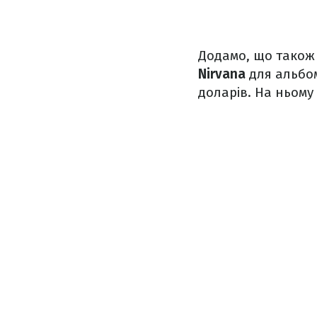
Додамо, що також
Nirvana
для альбо
доларів. На ньому 