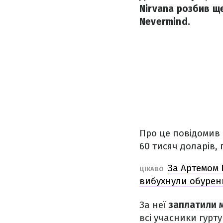
Nirvana розбив щ
Nevermind.
Про це повідомив 
60 тисяч доларів, 
За Артемом 
ЦІКАВО
вибухнули обурен
За неї
заплатили 
всі учасники гурту