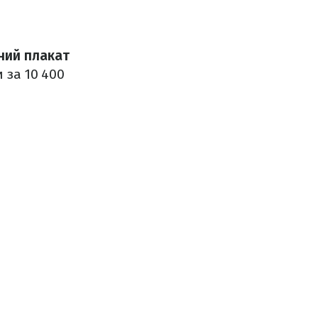
ний плакат
 за 10 400