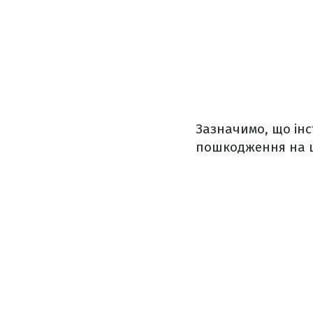
Зазначимо, що інс
пошкодження на ці