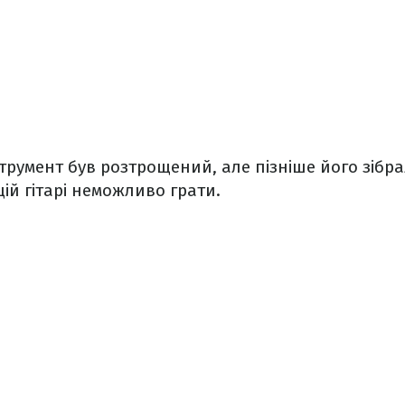
трумент був розтрощений, але пізніше його зібрал
й гітарі неможливо грати.