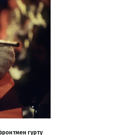
 фронтмен гурту