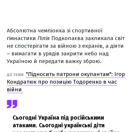
Абсолютна чемпіонка зі спортивної
гімнастики Лілія Подкопаєва закликала світ
не спостерігати за війною з екранів, а діяти
– вимагати в урядів закрити небо над
Україною й передати важку зброю.
"Підносить патрони окупантам": Ігор
ДО ТЕМИ
Кондратюк про позицію Тодоренко в час
війни
Сьогодні Україна під російськими
атаками. Сьогодні українські діти