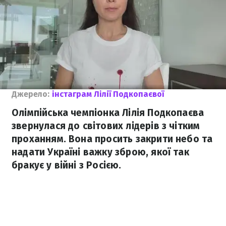
Джерело:
інстаграм Лілії Подкопаєвої
Олімпійська чемпіонка Лілія Подкопаєва
звернулася до світових лідерів з чітким
проханням. Вона просить закрити небо та
надати Україні важку зброю, якої так
бракує у війні з Росією.