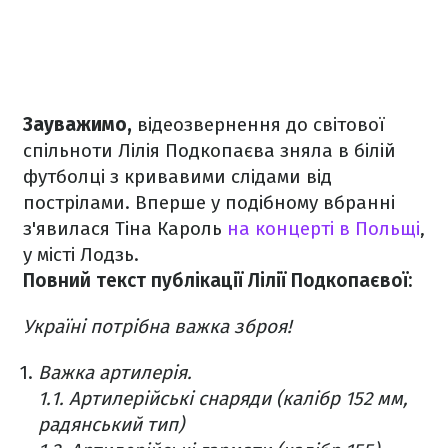
Зауважимо,
відеозвернення до світової
спільноти Лілія Подкопаєва зняла в білій
футболці з кривавими слідами від
пострілами. Вперше у подібному вбранні
з'явилася Тіна Кароль
на концерті в Польщі
,
у місті Лодзь.
Повний текст публікації Лілії Подкопаєвої:
Україні потрібна важка зброя!
Важка артилерія.
1.1. Артилерійські снаряди (калібр 152 мм,
радянський тип)