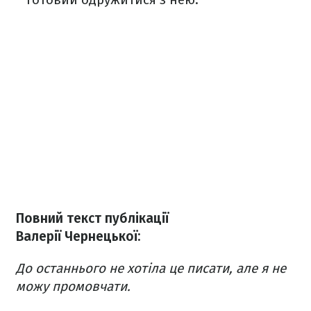
Повний текст публікації
Валерії Чернецької:
До останнього не хотіла це писати, але я не
можу промовчати.