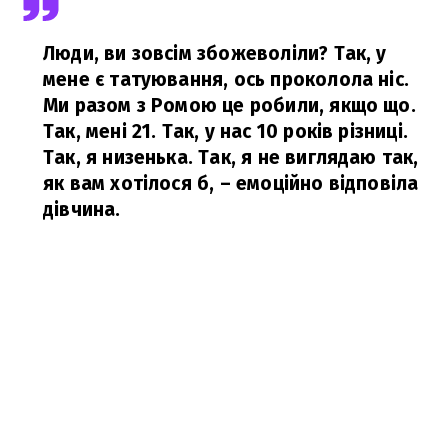
Люди, ви зовсім збожеволіли? Так, у
мене є татуювання, ось проколола ніс.
Ми разом з Ромою це робили, якщо що.
Так, мені 21. Так, у нас 10 років різниці.
Так, я низенька. Так, я не виглядаю так,
як вам хотілося б,
– емоційно відповіла
дівчина.