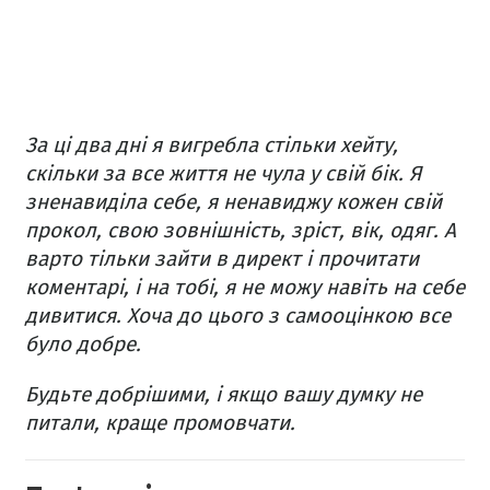
За ці два дні я вигребла стільки хейту,
скільки за все життя не чула у свій бік. Я
зненавиділа себе, я ненавиджу кожен свій
прокол, свою зовнішність, зріст, вік, одяг. А
варто тільки зайти в директ і прочитати
коментарі, і на тобі, я не можу навіть на себе
дивитися. Хоча до цього з самооцінкою все
було добре.
Будьте добрішими, і якщо вашу думку не
питали, краще промовчати.