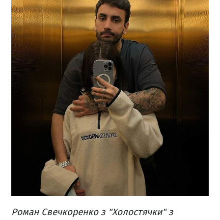
Роман Свечкоренко з "Холостячки" з