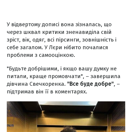
У відвертому дописі вона зізналась, що
через шквал критики зненавиділа свій
зріст, вік, одяг, всі пірсинги, зовнішність і
себе загалом. У Лєри нібито почалися
проблеми з самооцінкою.
"Будьте добрішими, і якщо вашу думку не
питали, краще промовчати", – завершила
дівчина Свечкоренка.
"Все буде добре"
, –
підтримав він її в коментарях.