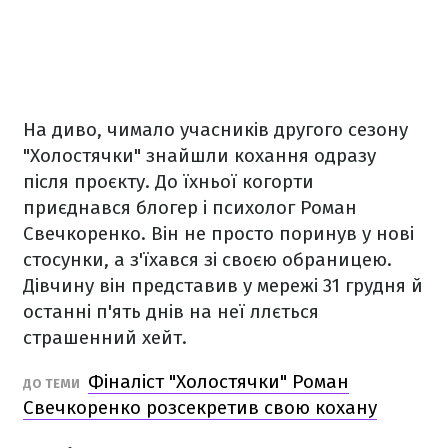
На диво, чимало учасників другого сезону
"Холостячки" знайшли кохання одразу
після проєкту. До їхньої когорти
приєднався блогер і психолог Роман
Свечкоренко. Він не просто поринув у нові
стосунки, а з'їхався зі своєю обраницею.
Дівчину він представив у мережі 31 грудня й
останні п'ять днів на неї ллється
страшенний хейт.
Фіналіст "Холостячки" Роман
ДО ТЕМИ
Свечкоренко розсекретив свою кохану