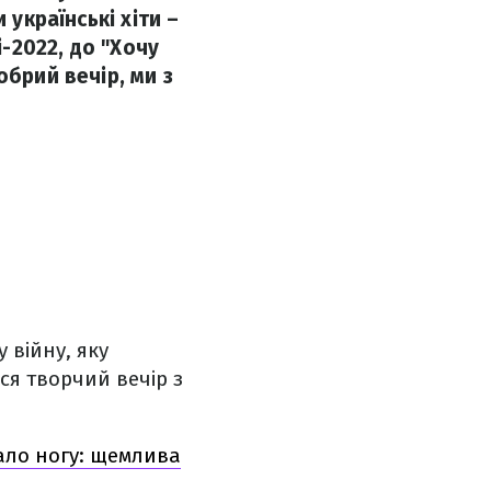
 українські хіти –
і-2022, до "Хочу
обрий вечір, ми з
 війну, яку
ся творчий вечір з
вало ногу: щемлива