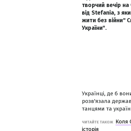
творчий вечір на 
від Stefania, з я
жити без війни" С
України".
Українці, де б вон
розв'язала держава
танцями та україн
Коля 
ЧИТАЙТЕ ТАКОЖ
історія