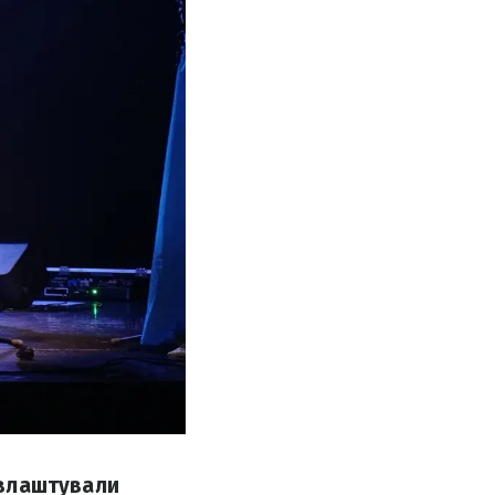
н влаштували