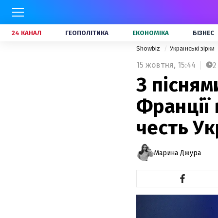
24 КАНАЛ
ГЕОПОЛІТИКА
ЕКОНОМІКА
БІЗНЕС
Showbiz
Українські зірки
15 жовтня,
15:44
2
З пісням
Франції 
честь Ук
Марина Джура