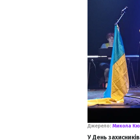
Джерело:
Микола Кю
У День захисників