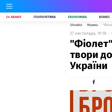
24 КАНАЛ
ГЕОПОЛІТИКА
ЕКОНОМІКА
БІЗНЕС
Showbiz
Музика
"Фіоле
27 листопада,
19:18
"Фіолет"
твори до
України