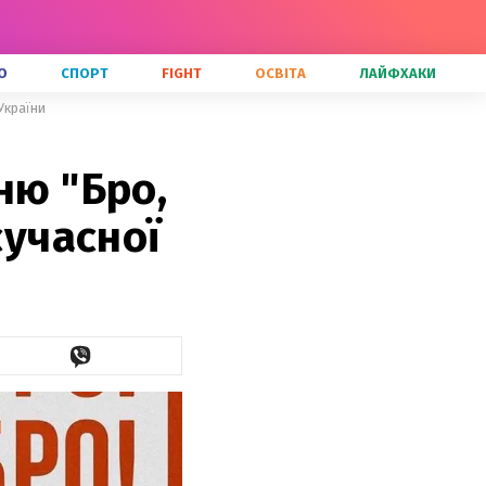
О
СПОРТ
FIGHT
ОСВІТА
ЛАЙФХАКИ
України
ню "Бро,
сучасної