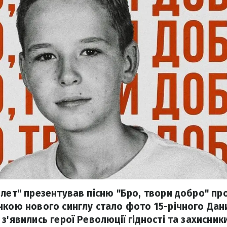
лет" презентував пісню "Бро, твори добро" про
нкою нового синглу стало фото 15-річного Данил
з'явились герої Революції гідності та захисники