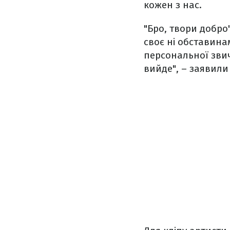
кожен з нас.
"Бро, твори добро"
своє ні обставина
персональної звичн
вийде", – заявили