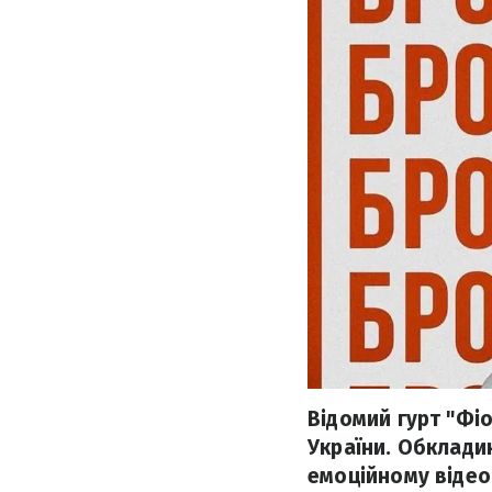
Відомий гурт "Фіо
України. Обклади
емоційному відео 