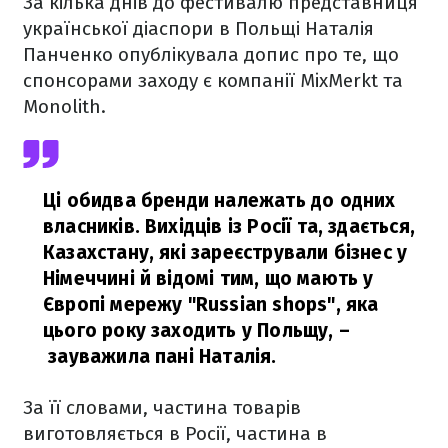
За кілька днів до фестивалю представниця
української діаспори в Польщі Наталія
Панченко опублікувала допис про те, що
спонсорами заходу є компанії MixMerkt та
Monolith.
Ці обидва бренди належать до одних
власників. Вихідців із Росії та, здається,
Казахстану, які зареєстрували бізнес у
Німеччині й відомі тим, що мають у
Європі мережу "Russian shops", яка
цього року заходить у Польщу,
–
зауважила пані Наталія.
За її словами, частина товарів
виготовляється в Росії, частина в