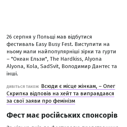
26 серпня у Польщі мав відбутися
фестиваль Easy Busy Fest. Виступити на
ньому мали найпопулярніші зірки та гурти
– "Океан Ельзи", The Hardkiss, Alyona
Alyona, Kola, SadSvit, Володимир Дантес та
інші.
Всюди є місце жінкам, – Олег
ДИВІТЬСЯ ТАКОЖ
Скрипка відповів на хейт та виправдався
за свої заяви про фемінізм
Фест має російських спонсорів