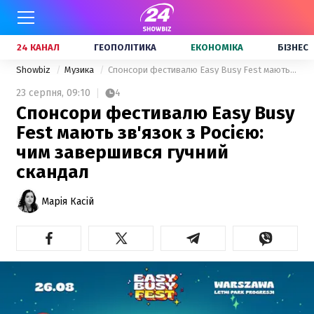
24 КАНАЛ
ГЕОПОЛІТИКА
ЕКОНОМІКА
БІЗНЕС
Showbiz
Музика
Спонсори фестивалю Easy Busy Fest мають зв'язок з Росією: чим завершився гучний скандал
23 серпня,
09:10
4
Спонсори фестивалю Easy Busy
Fest мають зв'язок з Росією:
чим завершився гучний
скандал
Марія Касій