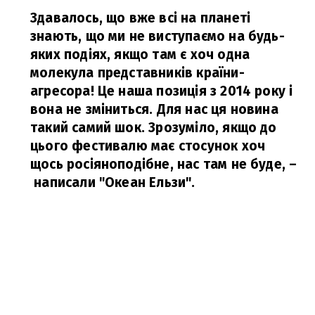
Здавалось, що вже всі на планеті
знають, що ми не виступаємо на будь-
яких подіях, якщо там є хоч одна
молекула представників країни-
агресора! Це наша позиція з 2014 року і
вона не зміниться. Для нас ця новина
такий самий шок. Зрозуміло, якщо до
цього фестивалю має стосунок хоч
щось росіяноподібне, нас там не буде,
–
написали "Океан Ельзи".