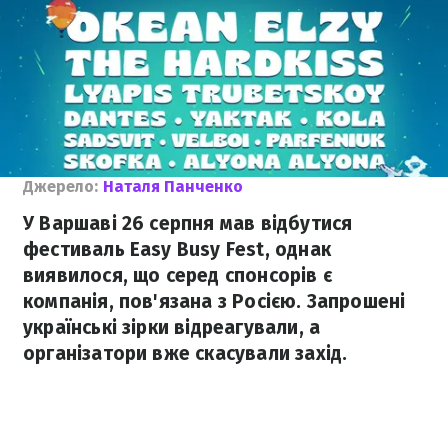
Джерело:
Наталя Панченко
У Варшаві 26 серпня мав відбутися
фестиваль Easy Busy Fest, однак
виявилося, що серед спонсорів є
компанія, пов'язана з Росією. Запрошені
українські зірки відреагували, а
організатори вже скасували захід.