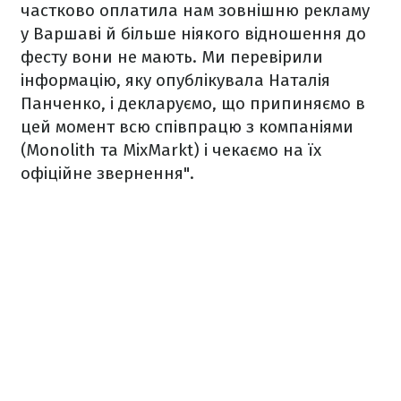
частково оплатила нам зовнішню рекламу
у Варшаві й більше ніякого відношення до
фесту вони не мають. Ми перевірили
інформацію, яку опублікувала Наталія
Панченко, і декларуємо, що припиняємо в
цей момент всю співпрацю з компаніями
(Monolith та MixMarkt) і чекаємо на їх
офіційне звернення".