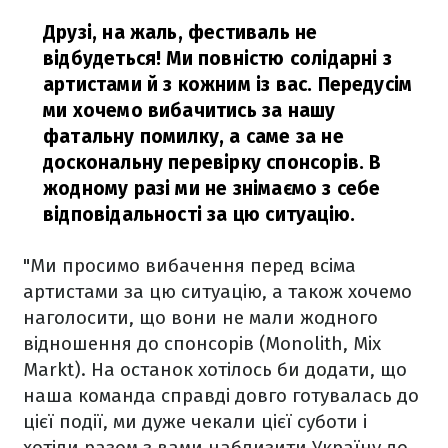
Друзі, на жаль, фестиваль не
відбудеться! Ми повністю солідарні з
артистами й з кожним із вас. Передусім
ми хочемо вибачитись за нашу
фатальну помилку, а саме за не
доскональну перевірку спонсорів. В
жодному разі ми не знімаємо з себе
відповідальності за цю ситуацію.
"Ми просимо вибачення перед всіма
артистами за цю ситуацію, а також хочемо
наголосити, що вони не мали жодного
відношення до спонсорів (Monolith, Mix
Markt). На останок хотілось би додати, що
наша команда справді довго готувалась до
цієї події, ми дуже чекали цієї суботи і
хотіли разом з вами наблизити Україну до