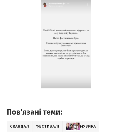
Пов'язані теми:
СКАНДАЛ
ФЕСТИВАЛІ
МУЗИКА