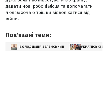
давати нові робочі місця та допомагати
людям хоча б трішки відволікатися від
війни.
Пов'язані теми:
ВОЛОДИМИР ЗЕЛЕНСЬКИЙ
УКРАЇНСЬКІ ЗІР