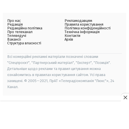
Про нас
Рекламодавцям
Редакція
Правила користування
Редакційна політика
Політика конфіденційності
Про телеканал
Технічна інформація
Телеведучі
Контакти
Вакансії
Архів
Структура власності
Всі комерційні рекламні матеріали позначені словами
"Спецпроєкт", "Партнерський матеріал", "Експерт", "Позиція".
Детальніше щодо реклами та правил цитування можна
ознайомитись в правилах користування сайтом. Усі права
захищені. © 2005—2021, ПрАТ «Телерадіокомпанія "Люкс"», 24
Канал.