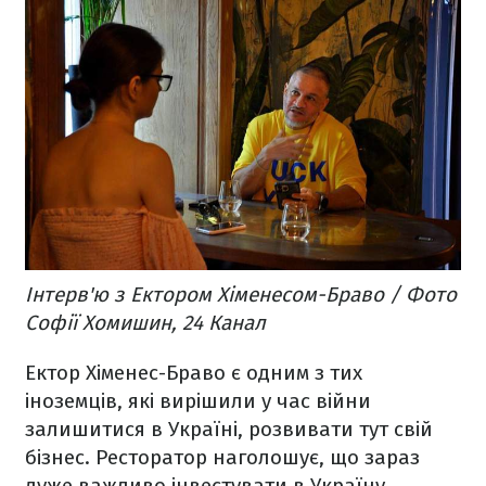
Інтерв'ю з Ектором Хіменесом-Браво / Фото
Софії Хомишин, 24 Канал
Ектор Хіменес-Браво є одним з тих
іноземців, які вирішили у час війни
залишитися в Україні, розвивати тут свій
бізнес. Ресторатор наголошує, що зараз
дуже важливо інвестувати в Україну,