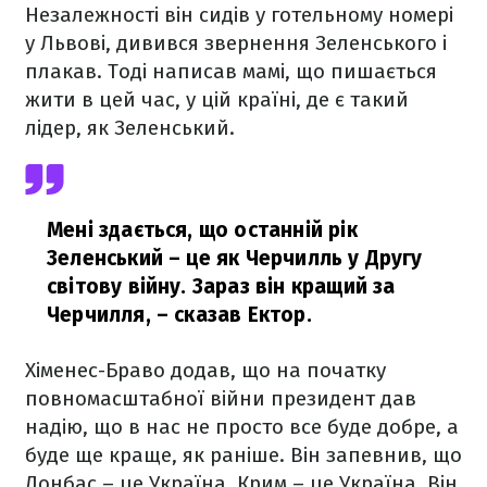
Незалежності він сидів у готельному номері
у Львові, дивився звернення Зеленського і
плакав. Тоді написав мамі, що пишається
жити в цей час, у цій країні, де є такий
лідер, як Зеленський.
Мені здається, що останній рік
Зеленський – це як Черчилль у Другу
світову війну. Зараз він кращий за
Черчилля,
– сказав Ектор.
Хіменес-Браво додав, що на початку
повномасштабної війни президент дав
надію, що в нас не просто все буде добре, а
буде ще краще, як раніше. Він запевнив, що
Донбас – це Україна, Крим – це Україна. Він