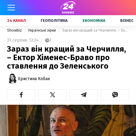
24 КАНАЛ
ГЕОПОЛІТИКА
ЕКОНОМІКА
БІЗНЕС
Showbiz
Українські зірки
Зараз він кращий за Черчилля, – Ектор Хіменес-Браво про ставлення до Зеленського
31 серпня,
12:24
2
Зараз він кращий за Черчилля,
– Ектор Хіменес-Браво про
ставлення до Зеленського
Христина Кобак