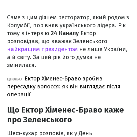
Саме з цим діячем ресторатор, який родом з
Колумбії, порівняв українського лідера. Рік
тому в інтерв'ю
24 Каналу
Ектор
розповідав, що вважає Зеленського
найкращим президентом
не лише України,
а й світу. За цей рік його думка не
змінилася.
Ектор Хіменес-Браво зробив
ЦІКАВО
пересадку волосся: як він виглядає після
операції
Що Ектор Хіменес-Браво каже
про Зеленського
Шеф-кухар розповів, як у День