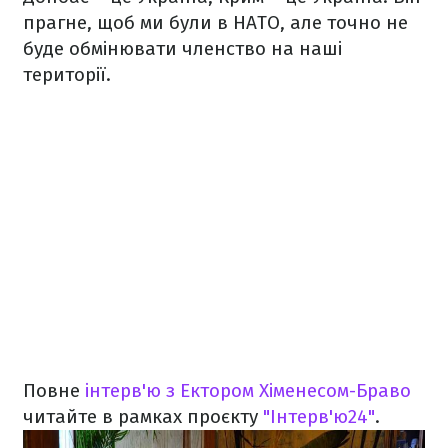
прагне, щоб ми були в НАТО, але точно не
буде обмінювати членство на наші
території.
Повне
інтерв'ю з Ектором Хіменесом-Браво
читайте в рамках проєкту
"Інтерв'ю24"
.