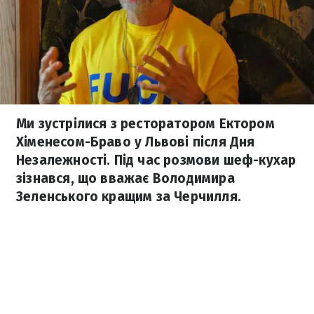
Ми зустрілися з ресторатором Ектором
Хіменесом-Браво у Львові після Дня
Незалежності. Під час розмови шеф-кухар
зізнався, що вважає Володимира
Зеленського кращим за Черчилля.