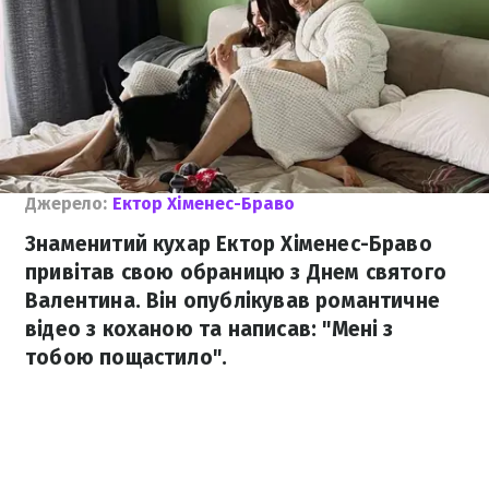
Джерело:
Ектор Хіменес-Браво
Знаменитий кухар Ектор Хіменес-Браво
привітав свою обраницю з Днем святого
Валентина. Він опублікував романтичне
відео з коханою та написав: "Мені з
тобою пощастило".