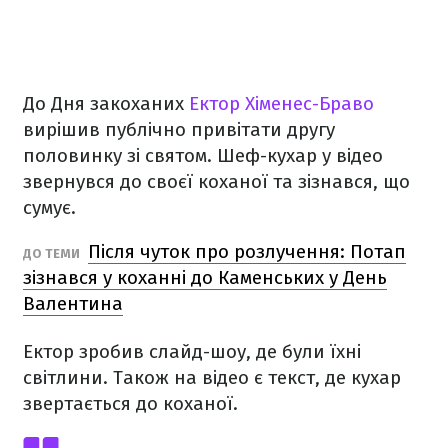
До Дня закоханих
Ектор Хіменес-Браво
вирішив публічно привітати другу
половинку зі святом. Шеф-кухар у відео
звернувся до своєї коханої та зізнався, що
сумує.
Після чуток про розлучення: Потап
ДО ТЕМИ
зізнався у коханні до Каменських у День
Валентина
Ектор зробив слайд-шоу, де були їхні
світлини. Також на відео є текст, де кухар
звертається до коханої.