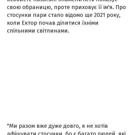
свою обраницю, проте приховує її ім'я. Про
стосунки пари стало відомо ще 2021 року,
коли Ектор почав ділитися їхніми
спільними світлинами.
"Ми разом вже дуже довго, я не хотів
афішувати стосунки, бо є багато людей, які