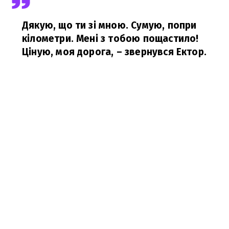
Дякую, що ти зі мною. Сумую, попри
кілометри. Мені з тобою пощастило!
Ціную, моя дорога,
– звернувся Ектор.