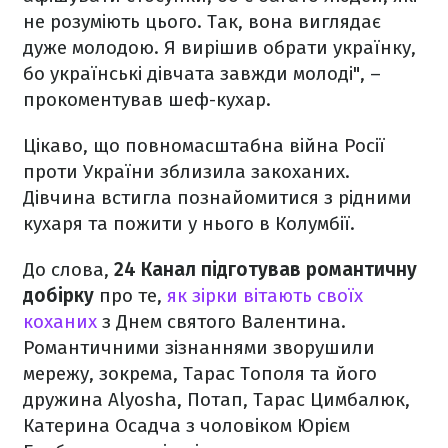
не розуміють цього. Так, вона виглядає
дуже молодою. Я вирішив обрати українку,
бо українські дівчата завжди молоді", –
прокоментував шеф-кухар.
Цікаво, що повномасштабна війна Росії
проти України зблизила закоханих.
Дівчина встигла познайомитися з рідними
кухаря та пожити у нього в Колумбії.
До слова,
24 Канал підготував романтичну
добірку
про те,
як зірки вітають своїх
коханих
з Днем святого Валентина.
Романтичними зізнаннями зворушили
мережу, зокрема, Тарас Тополя та його
дружина Alyosha, Потап, Тарас Цимбалюк,
Катерина Осадча з чоловіком Юрієм