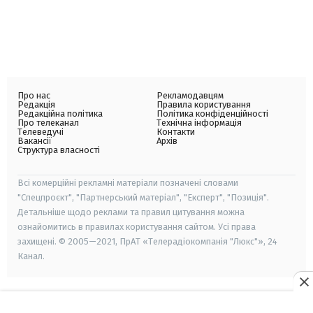
Про нас
Рекламодавцям
Редакція
Правила користування
Редакційна політика
Політика конфіденційності
Про телеканал
Технічна інформація
Телеведучі
Контакти
Вакансії
Архів
Структура власності
Всі комерційні рекламні матеріали позначені словами
"Спецпроєкт", "Партнерський матеріал", "Експерт", "Позиція".
Детальніше щодо реклами та правил цитування можна
ознайомитись в правилах користування сайтом. Усі права
захищені. © 2005—2021, ПрАТ «Телерадіокомпанія "Люкс"», 24
Канал.