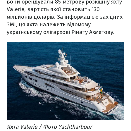
вони орендували 85-метрову розкішну яхту
Valerie, вартість якої становить 130
мільйонів доларів. За інформацією західних
ЗМІ, ця яхта належить відомому
українському олігархові Рінату Ахметову.
Яхта Valerie / Фото Yachtharbour