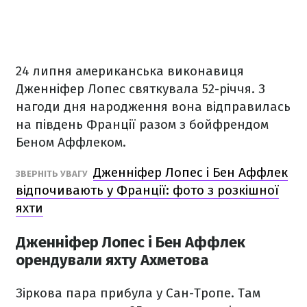
24 липня американська виконавиця
Дженніфер Лопес святкувала 52-річчя. З
нагоди дня народження вона відправилась
на південь Франції разом з бойфрендом
Беном Аффлеком.
Дженніфер Лопес і Бен Аффлек
ЗВЕРНІТЬ УВАГУ
відпочивають у Франції: фото з розкішної
яхти
Дженніфер Лопес і Бен Аффлек
орендували яхту Ахметова
Зіркова пара прибула у Сан-Тропе. Там