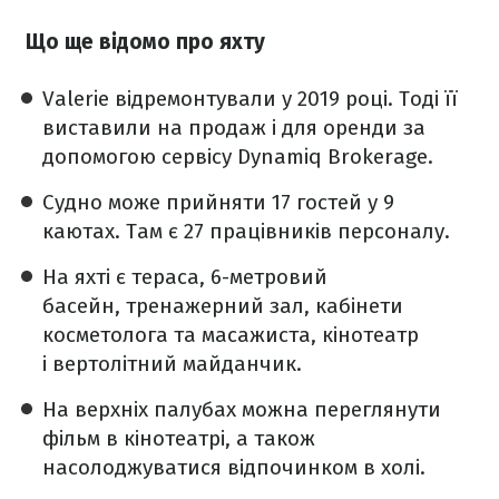
Що ще відомо про яхту
Valerie відремонтували у 2019 році. Тоді її
виставили на продаж і для оренди за
допомогою сервісу Dynamiq Brokerage.
Судно може прийняти 17 гостей у 9
каютах. Там є 27 працівників персоналу.
На яхті є тераса, 6-метровий
басейн, тренажерний зал, кабінети
косметолога та масажиста, кінотеатр
і вертолітний майданчик.
На верхніх палубах можна переглянути
фільм в кінотеатрі, а також
насолоджуватися відпочинком в холі.