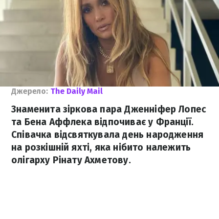
Джерело:
The Daily Mail
Знаменита зіркова пара Дженніфер Лопес
та Бена Аффлека відпочиває у Франції.
Співачка відсвяткувала день народження
на розкішній яхті, яка нібито належить
олігарху Рінату Ахметову.