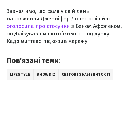
Зазначимо, що саме у свій день
народження Дженніфер Лопес офіційно
оголосила про стосунки
з Беном Аффлеком,
опублікувавши фото їхнього поцілунку.
Кадр миттєво підкорив мережу.
Пов'язані теми:
LIFESTYLE
SHOWBIZ
СВІТОВІ ЗНАМЕНИТОСТІ