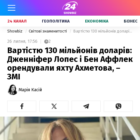
24 КАНАЛ
ГЕОПОЛІТИКА
ЕКОНОМІКА
БІЗНЕС
Showbiz
Світові знаменитості
Вартістю 130 мільйонів доларів: Дженніфер Лопес і Бен Аффлек орендували яхту Ахметова, – ЗМІ
26 липня,
17:56
2
Вартістю 130 мільйонів доларів:
Дженніфер Лопес і Бен Аффлек
орендували яхту Ахметова, –
ЗМІ
Марія Касій