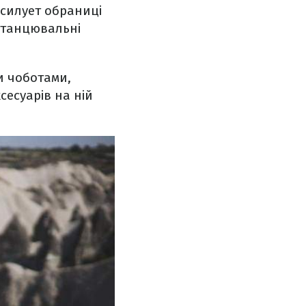
 силует обраниці
и танцювальні
 чоботами,
есуарів на ній