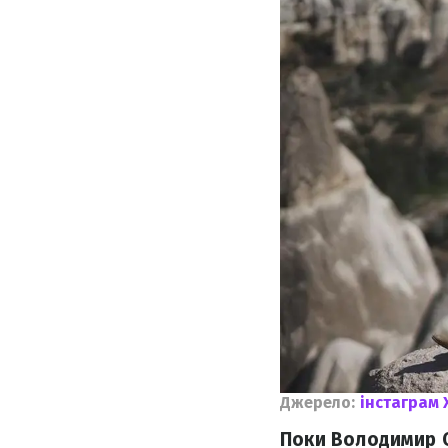
Джерело:
інстаграм 
Поки Володимир О