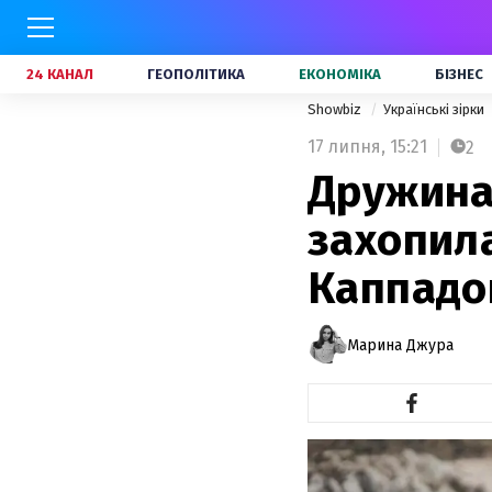
24 КАНАЛ
ГЕОПОЛІТИКА
ЕКОНОМІКА
БІЗНЕС
Showbiz
Українські зірки
17 липня,
15:21
2
Дружина
захопил
Каппадок
Марина Джура