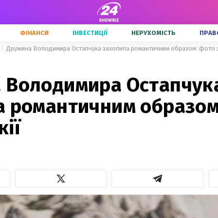
ФІНАНСИ
ІНВЕСТИЦІЇ
НЕРУХОМІСТЬ
ПРАВ
Дружина Володимира Остапчука захопила романтичним образом: фото з
 Володимира Остапчук
а романтичним образом
ії