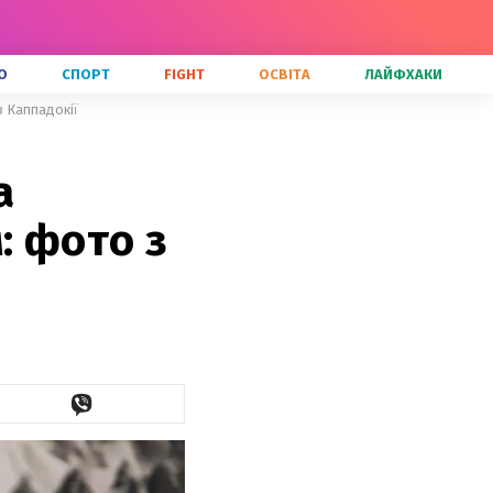
О
СПОРТ
FIGHT
ОСВІТА
ЛАЙФХАКИ
 Каппадокії
а
: фото з