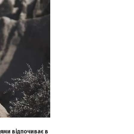
зями відпочиває в