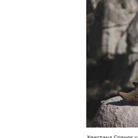
Христина Горняк у