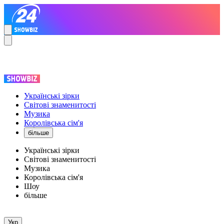
Українські зірки
Світові знаменитості
Музика
Королівська сім'я
більше
Українські зірки
Світові знаменитості
Музика
Королівська сім'я
Шоу
більше
Укр