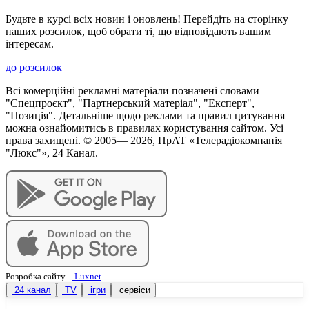
Будьте в курсі всіх новин і оновлень! Перейдіть на сторінку
наших розсилок, щоб обрати ті, що відповідають вашим
інтересам.
до розсилок
Всі комерційні рекламні матеріали позначені словами
"Спецпроєкт", "Партнерський матеріал", "Експерт",
"Позиція". Детальніше щодо реклами та правил цитування
можна ознайомитись в правилах користування сайтом. Усі
права захищені. © 2005—
2026
, ПрАТ «Телерадіокомпанія
"Люкс"», 24 Канал.
Розробка сайту
-
Luxnet
24 канал
TV
ігри
сервіси