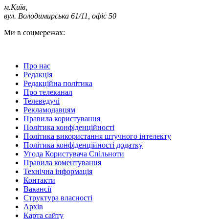
м.Київ
,
вул. Володимирська 61/11, офіс 50
Ми в соцмережах:
Про нас
Редакція
Редакційна політика
Про телеканал
Телеведучі
Рекламодавцям
Правила користування
Політика конфіденційності
Політика використання штучного інтелекту
Політика конфіденційності додатку
Угода Користувача Спільноти
Правила коментування
Технічна інформація
Контакти
Вакансії
Структура власності
Архів
Карта сайту