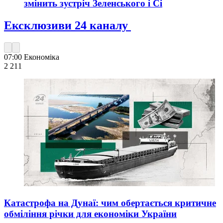
змінить зустріч Зеленського і Сі
Ексклюзиви 24 каналу
07:00
Економіка
2 211
Катастрофа на Дунаї: чим обертається критичне
обміління річки для економіки України