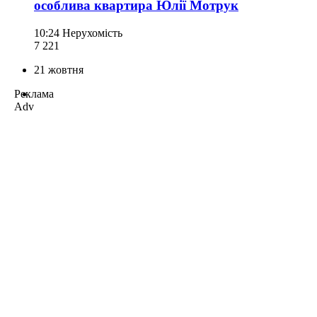
особлива квартира Юлії Мотрук
10:24
Нерухомість
7 221
21 жовтня
Реклама
Adv