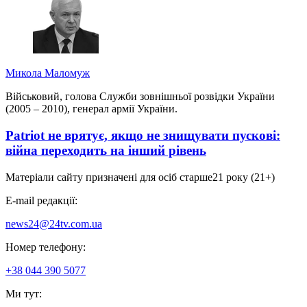
Микола Маломуж
Військовий, голова Служби зовнішньої розвідки України
(2005 – 2010), генерал армії України.
Patriot не врятує, якщо не знищувати пускові:
війна переходить на інший рівень
Матеріали сайту призначені для осіб старше
21 року (21+)
E-mail редакції:
news24@24tv.com.ua
Номер телефону:
+38 044 390 5077
Ми тут: