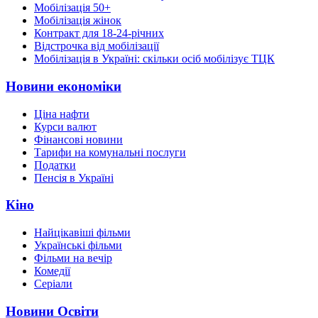
Мобілізація 50+
Мобілізація жінок
Контракт для 18-24-річних
Відстрочка від мобілізації
Мобілізація в Україні: скільки осіб мобілізує ТЦК
Новини економіки
Ціна нафти
Курси валют
Фінансові новини
Тарифи на комунальні послуги
Податки
Пенсія в Україні
Кіно
Найцікавіші фільми
Українські фільми
Фільми на вечір
Комедії
Серіали
Новини Освіти