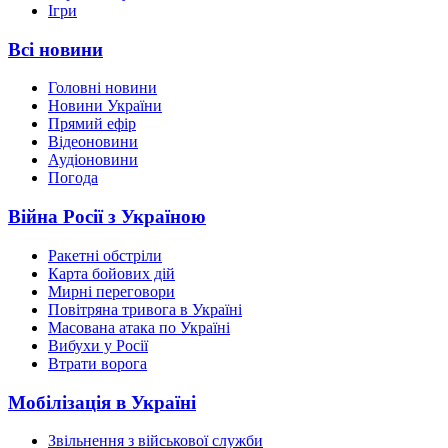
Ігри
Всі новини
Головні новини
Новини України
Прямий ефір
Відеоновини
Аудіоновини
Погода
Війна Росії з Україною
Ракетні обстріли
Карта бойових дій
Мирні переговори
Повітряна тривога в Україні
Масована атака по Україні
Вибухи у Росії
Втрати ворога
Мобілізація в Україні
Звільнення з військової служби