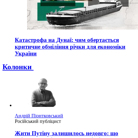
Катастрофа на Дунаї: чим обертається
критичне обміління річки для економіки
України
Колонки
Андрій Піонтковський
Російський публіцист
Жити Путіну залишилось недовго: що