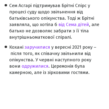
Сем Асгарі підтримував Брітні Спірс у
процесі суду щодо звільнення від
батьківського опікунства. Тоді ж Брітні
заявляла, що хотіла б
від Сема дітей
, але
батько не дозволяє забрати з її тіла
внутрішньоматкової спіралі.
Кохані
заручилися
у вересні 2021 року –
після того, як співачку звільнили від
опікунства. У червні наступного року
вони
одружилися
. Церемонія була
камерною, але із зірковими гостями.