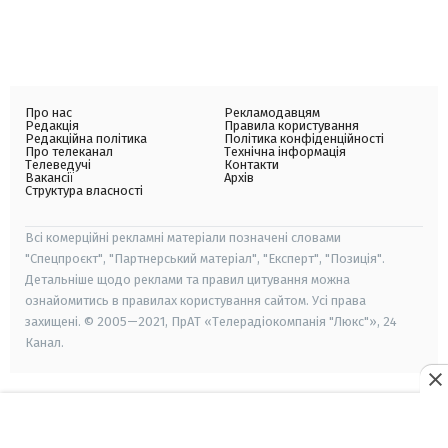
Про нас
Рекламодавцям
Редакція
Правила користування
Редакційна політика
Політика конфіденційності
Про телеканал
Технічна інформація
Телеведучі
Контакти
Вакансії
Архів
Структура власності
Всі комерційні рекламні матеріали позначені словами
"Спецпроєкт", "Партнерський матеріал", "Експерт", "Позиція".
Детальніше щодо реклами та правил цитування можна
ознайомитись в правилах користування сайтом. Усі права
захищені. © 2005—2021, ПрАТ «Телерадіокомпанія "Люкс"», 24
Канал.