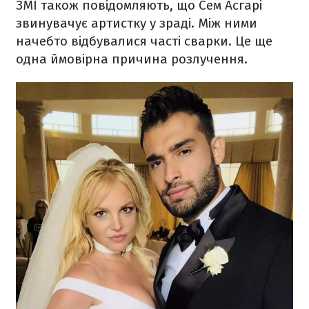
ЗМІ також повідомляють, що Сем Асгарі
звинувачує артистку у зраді. Між ними
начебто відбувалися часті сварки. Це ще
одна ймовірна причина розлучення.