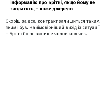
інформацію про Брітні, якщо йому не
заплатять,
– каже джерело.
Скоріш за все, контракт залишиться таким,
яким і був. Найімовірніший вихід із ситуації
– Брітні Спірс випише чоловікові чек.