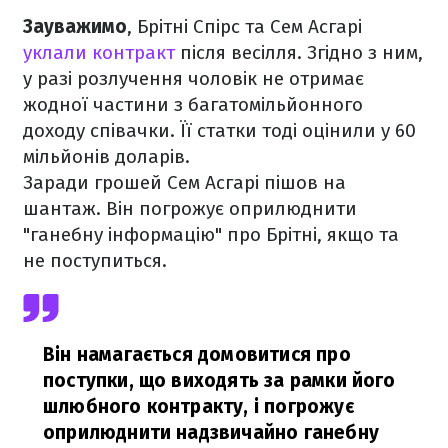
Зауважимо
, Брітні Спірс та Сем Асгарі
уклали контракт
після весілля. Згідно з ним,
у разі розлучення чоловік не отримає
жодної частини з багатомільйонного
доходу співачки. Її статки тоді оцінили у 60
мільйонів доларів.
Заради грошей Сем Асгарі пішов на
шантаж. Він погрожує оприлюднити
"ганебну інформацію" про Брітні, якщо та
не поступиться.
Він намагається домовитися про
поступки, що виходять за рамки його
шлюбного контракту, і погрожує
оприлюднити надзвичайно ганебну