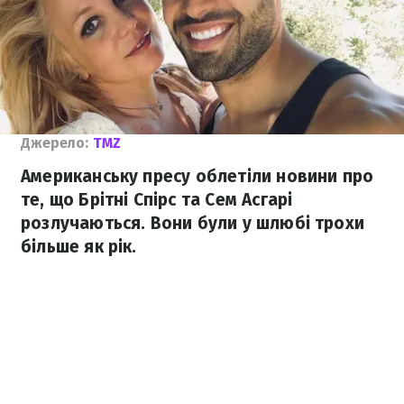
Джерело:
TMZ
Американську пресу облетіли новини про
те, що Брітні Спірс та Сем Асгарі
розлучаються. Вони були у шлюбі трохи
більше як рік.