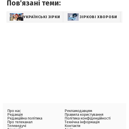
Пов'язані теми:
УКРАЇНСЬКІ ЗІРКИ
ЗІРКОВІ ХВОРОБИ
SH
Про нас
Рекламодавцям
Редакція
Правила користування
Редакційна політика
Політика конфіденційності
Про телеканал
Технічна інформація
Телеведучі
Контакти