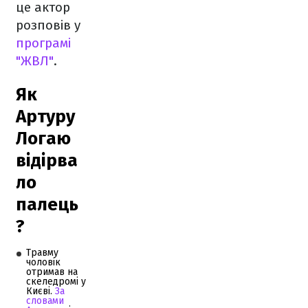
це актор
розповів у
програмі
"ЖВЛ"
.
Як
Артуру
Логаю
відірва
ло
палець
?
Травму
чоловік
отримав на
скеледромі у
Києві.
За
словами