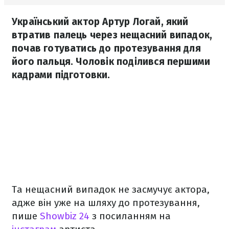
Український актор Артур Логай, який
втратив палець через нещасний випадок,
почав готуватись до протезування для
його пальця. Чоловік поділився першими
кадрами підготовки.
Та нещасний випадок не засмучує актора,
адже він уже на шляху до протезування,
пише
Showbiz 24
з посиланням на