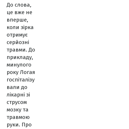
До слова,
це вже не
вперше,
коли зірка
отримує
серйозні
травми. До
прикладу,
минулого
року Логая
госпіталізу
вали до
лікарні зі
струсом
мозку та
травмою
руки. Про