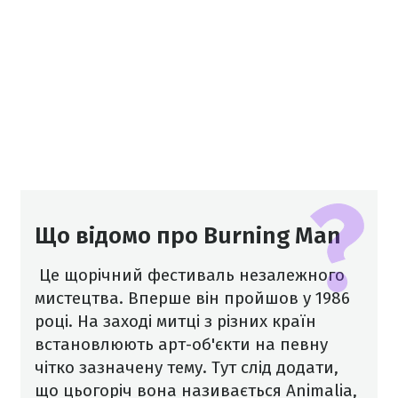
Що відомо про Burning Man
Це щорічний фестиваль незалежного
мистецтва. Вперше він пройшов у 1986
році. На заході митці з різних країн
встановлюють арт-об'єкти на певну
чітко зазначену тему. Тут слід додати,
що цьогоріч вона називається Animalia,