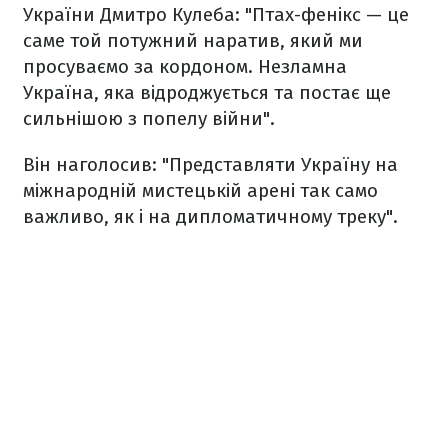
України Дмитро Кулеба: "Птах-фенікс — це
саме той потужний наратив, який ми
просуваємо за кордоном. Незламна
Україна, яка відроджується та постає ще
сильнішою з попелу війни".
Він наголосив: "Представляти Україну на
міжнародній мистецькій арені так само
важливо, як і на дипломатичному треку".