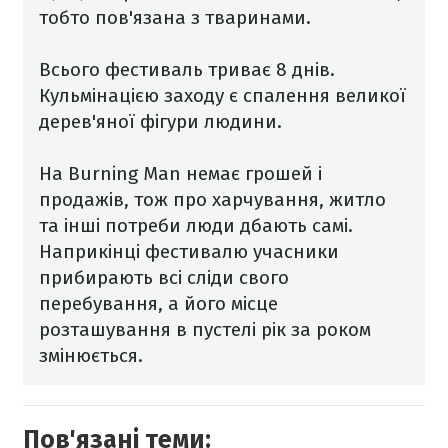
тобто пов'язана з тваринами.
Всього фестиваль триває 8 днів.
Кульмінацією заходу є спалення великої
дерев'яної фігури людини.
На Burning Man немає грошей і
продажів, тож про харчування, житло
та інші потреби люди дбають самі.
Наприкінці фестивалю учасники
прибирають всі сліди свого
перебування, а його місце
розташування в пустелі рік за роком
змінюється.
Пов'язані теми: