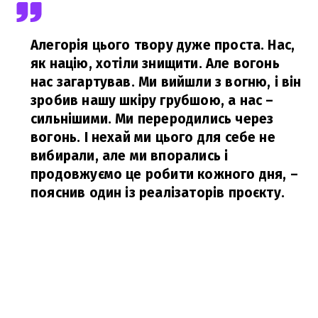
Алегорія цього твору дуже проста. Нас,
як націю, хотіли знищити. Але вогонь
нас загартував. Ми вийшли з вогню, і він
зробив нашу шкіру грубшою, а нас –
сильнішими. Ми переродились через
вогонь. І нехай ми цього для себе не
вибирали, але ми впорались і
продовжуємо це робити кожного дня,
–
пояснив один із реалізаторів проєкту.