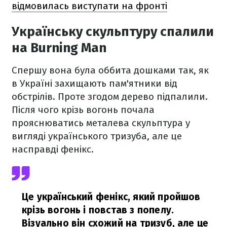
відмовилась виступати на фронті
Українську скульптуру спалили
на Burning Man
Спершу вона була оббита дошками так, як
в Україні захищають пам'ятники від
обстрілів. Проте згодом дерево підпалили.
Після чого крізь вогонь почала
прояснюватись металева скульптура у
вигляді українського тризуба, але це
насправді фенікс.
Це український фенікс, який пройшов
крізь вогонь і повстав з попелу.
Візуально він схожий на тризуб, але це