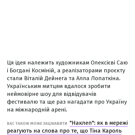
Ця ідея належить художникам Олексієві Саю
і Богдані Косміній, а реалізаторами проєкту
стали Віталій Дейнега та Алла Лопаткіна.
Українським митцям вдалося зробити
неймовірне шоу для відвідувачів
фестивалю та ще раз нагадати про Україну
на міжнародній арені.
"Наклеп": як в мережі
ВАС ТАКОЖ МОЖЕ ЗАЦІКАВИТИ
реагують на слова про те, що Тіна Кароль