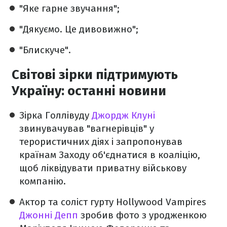
"Яке гарне звучання";
"Дякуємо. Це дивовижно";
"Блискуче".
Світові зірки підтримують
Україну: останні новини
Зірка Голлівуду
Джордж Клуні
звинувачував "вагнерівців" у
терористичних діях і запропонував
країнам Заходу об'єднатися в коаліцію,
щоб ліквідувати приватну військову
компанію.
Актор та соліст гурту Hollywood Vampires
Джонні Депп
зробив фото з уродженкою