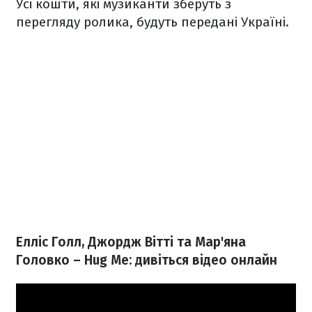
Усі кошти, які музиканти зберуть з
перегляду ролика, будуть передані Україні.
Елліс Голл, Джордж Вітті та Мар'яна
Головко – Hug Me: дивіться відео онлайн