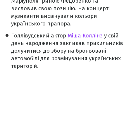
Маріуполя Іриною Федоренко та
висловив свою позицію. На концерті
музиканти висвічували кольори
українського прапора.
Голлівудський актор
Міша Коллінз
у свій
день народження закликав прихильників
долучитися до збору на броньовані
автомобілі для розмінування українських
територій.