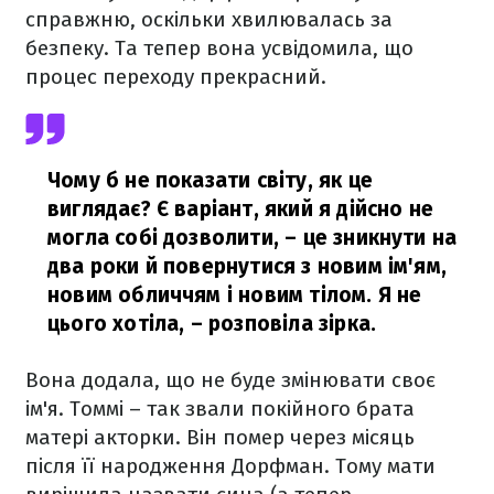
справжню, оскільки хвилювалась за
безпеку. Та тепер вона усвідомила, що
процес переходу прекрасний.
Чому б не показати світу, як це
виглядає? Є варіант, який я дійсно не
могла собі дозволити, – це зникнути на
два роки й повернутися з новим ім'ям,
новим обличчям і новим тілом. Я не
цього хотіла,
– розповіла зірка.
Вона додала, що не буде змінювати своє
ім'я. Томмі – так звали покійного брата
матері акторки. Він помер через місяць
після її народження Дорфман. Тому мати