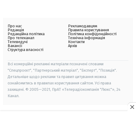
Про нас
Рекламодавцям
Редакція
Правила користування
Редакційна політика
Політика конфіденційності
Про телеканал
Технічна інформація
Телеведучі
Контакти
Вакансії
Архів
Структура власності
Всі комерційні рекламні матеріали позначені словами
"Спецпроєкт", "Партнерський матеріал", "Експерт", "Позиція".
Детальніше щодо реклами та правил цитування можна
ознайомитись в правилах користування сайтом. Усі права
захищені. © 2005—2021, ПрАТ «Телерадіокомпанія "Люкс"», 24
Канал.