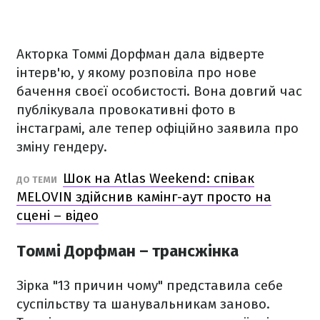
Акторка Томмі Дорфман дала відверте
інтерв'ю, у якому розповіла про нове
бачення своєї особистості. Вона довгий час
публікувала провокативні фото в
інстаграмі, але тепер офіційно заявила про
зміну гендеру.
Шок на Atlas Weekend: співак
ДО ТЕМИ
MELOVIN здійснив камінг-аут просто на
сцені – відео
Томмі Дорфман – трансжінка
Зірка "13 причин чому" представила себе
суспільству та шанувальникам заново.