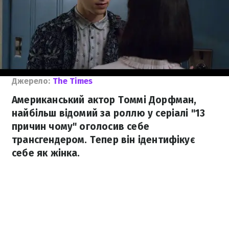
Джерело:
The Times
Американський актор Томмі Дорфман,
найбільш відомий за роллю у серіалі "13
причин чому" оголосив себе
трансгендером. Тепер він ідентифікує
себе як жінка.