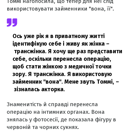
Томмі наголосила, що тепер для неї слід
використовувати займенники "вона, її".
Ось уже рік я в приватному житті
ідентифікую себе і живу як жінка –
трансжінка. Я хочу ще раз представити
себе, оскільки перенесла операцію,
щоб стати жінкою з медичної точки
зору. Я трансжінка. Я використовую
займенник "вона". Мене звуть Томмі,
–
зізналась акторка.
Знаменитість й справді перенесла
операцію на інтимних органах. Вона
знялась у фотосесії, де показала фігуру в
червоній та чорних сукнях.