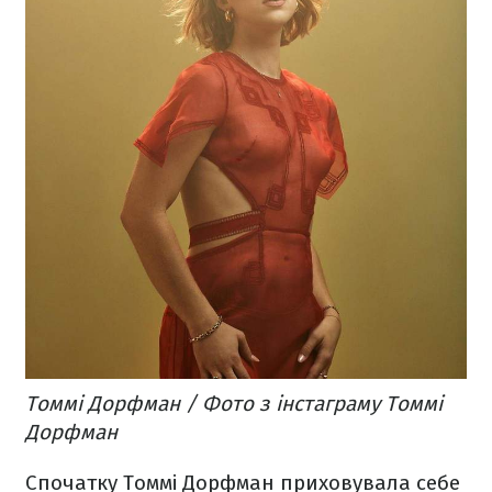
Томмі Дорфман / Фото з інстаграму Томмі
Дорфман
Спочатку Томмі Дорфман приховувала себе