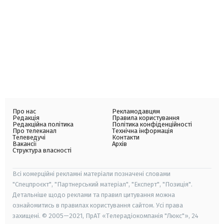
Про нас
Рекламодавцям
Редакція
Правила користування
Редакційна політика
Політика конфіденційності
Про телеканал
Технічна інформація
Телеведучі
Контакти
Вакансії
Архів
Структура власності
Всі комерційні рекламні матеріали позначені словами
"Спецпроєкт", "Партнерський матеріал", "Експерт", "Позиція".
Детальніше щодо реклами та правил цитування можна
ознайомитись в правилах користування сайтом. Усі права
захищені. © 2005—2021, ПрАТ «Телерадіокомпанія "Люкс"», 24