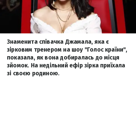
Знаменита співачка Джамала, яка є
зірковим тренером на шоу "Голос країни",
показала, як вона добиралась до місця
зйомок. На недільний ефір зірка приїхала
зі своєю родиною.