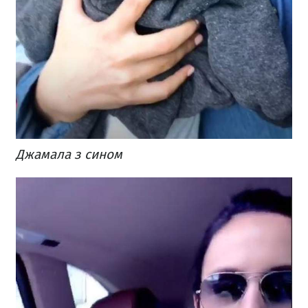
Джамала з сином