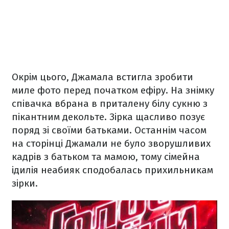
Окрім цього, Джамала встигла зробити
миле фото перед початком ефіру. На знімку
співачка вбрана в приталену білу сукню з
пікантним декольте. Зірка щасливо позує
поряд зі своїми батьками. Останнім часом
на сторінці Джамали не було зворушливих
кадрів з батьком та мамою, тому сімейна
ідилія неабияк сподобалась прихильникам
зірки.