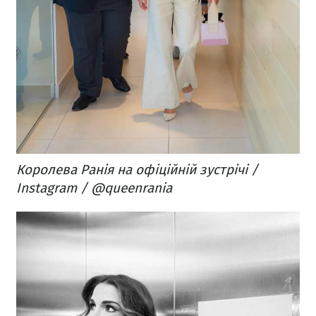
Королева Ранія на офіційній зустрічі /
Instagram / @queenrania