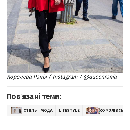
Королева Ранія / Instagram / @queenrania
Пов'язані теми:
СТИЛЬ І МОДА
LIFESTYLE
КОРОЛІВСЬКА 