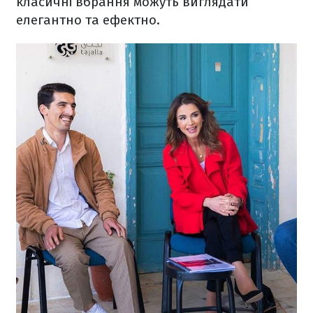
класичні вбрання можуть виглядати
елегантно та ефектно.