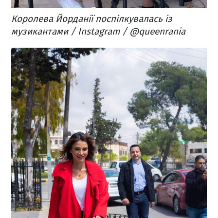
Королева Йорданії поспілкувалась із
музикантами / Instagram / @queenrania