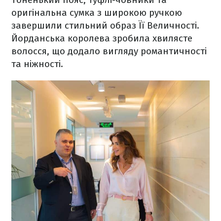
оригінальна сумка з широкою ручкою
завершили стильний образ Її Величності.
Йорданська королева зробила хвилясте
волосся, що додало вигляду романтичності
та ніжності.