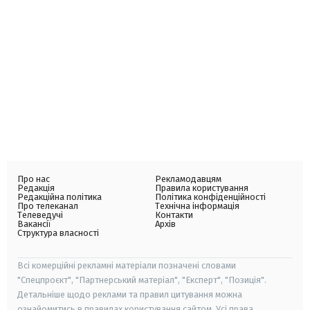
Про нас
Рекламодавцям
Редакція
Правила користування
Редакційна політика
Політика конфіденційності
Про телеканал
Технічна інформація
Телеведучі
Контакти
Вакансії
Архів
Структура власності
Всі комерційні рекламні матеріали позначені словами
"Спецпроєкт", "Партнерський матеріал", "Експерт", "Позиція".
Детальніше щодо реклами та правил цитування можна
ознайомитись в правилах користування сайтом. Усі права