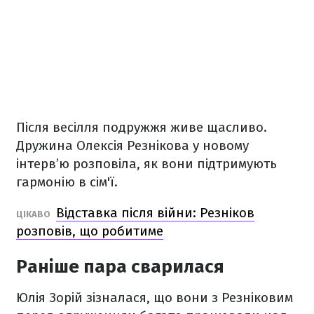
Після весілля подружжя живе щасливо.
Дружина Олексія Резнікова у новому
інтерв’ю розповіла, як вони підтримують
гармонію в сім'ї.
Відставка після війни: Резніков
ЦІКАВО
розповів, що робитиме
Раніше пара сварилася
Юлія Зорій зізналася, що вони з Резніковим