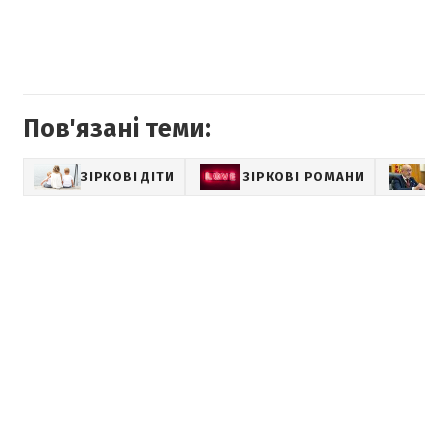
Пов'язані теми:
ЗІРКОВІ ДІТИ
ЗІРКОВІ РОМАНИ
О