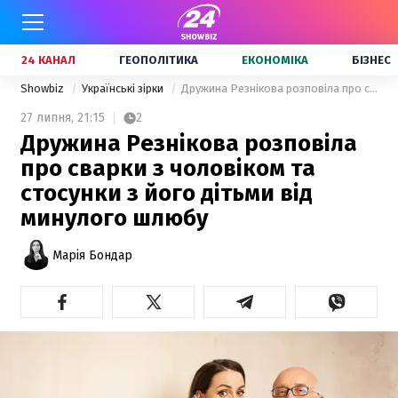
24 КАНАЛ
ГЕОПОЛІТИКА
ЕКОНОМІКА
БІЗНЕС
Showbiz
Українські зірки
Дружина Резнікова розповіла про сварки з чоловіком та стосунки з його дітьми від минулого шлюбу
27 липня,
21:15
2
Дружина Резнікова розповіла
про сварки з чоловіком та
стосунки з його дітьми від
минулого шлюбу
Марія Бондар