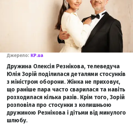
Джерело:
KP.ua
Дружина Олексія Резнікова, телеведуча
Юлія Зорій поділилася деталями стосунків
з міністром оборони. Жінка не приховує,
що раніше пара часто сварилася та навіть
розходилася кілька разів. Крім того, Зорій
розповіла про стосунки з колишньою
дружиною Резнікова і дітьми від минулого
шлюбу.