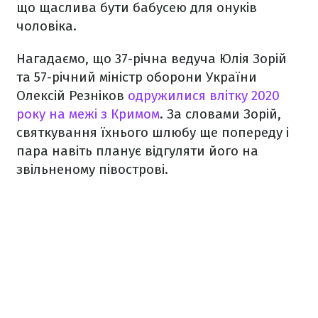
що щаслива бути бабусею для онуків
чоловіка.
Нагадаємо, що 37-річна ведуча Юлія Зорій
та 57-річний міністр оборони України
Олексій Резніков
одружилися влітку 2020
року на межі з Кримом
. За словами Зорій,
святкування їхнього шлюбу ще попереду і
пара навіть планує відгуляти його на
звільненому півострові.