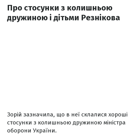
Про стосунки з колишньою
дружиною і дітьми Резнікова
Зорій зазначила, що в неї склалися хороші
стосунки з колишньою дружиною міністра
оборони України.