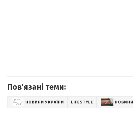
Пов'язані теми:
НОВИНИ УКРАЇНИ
LIFESTYLE
НОВИНИ К