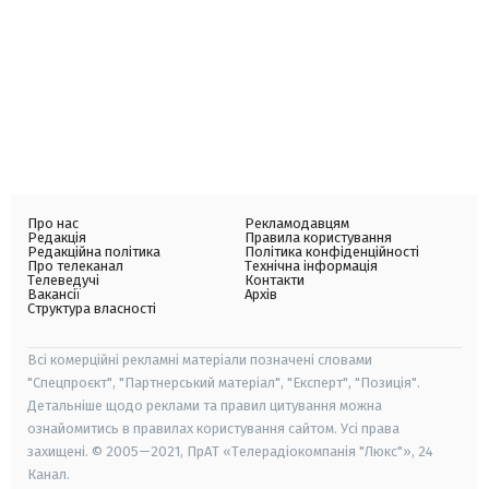
Про нас
Рекламодавцям
Редакція
Правила користування
Редакційна політика
Політика конфіденційності
Про телеканал
Технічна інформація
Телеведучі
Контакти
Вакансії
Архів
Структура власності
Всі комерційні рекламні матеріали позначені словами
"Спецпроєкт", "Партнерський матеріал", "Експерт", "Позиція".
Детальніше щодо реклами та правил цитування можна
ознайомитись в правилах користування сайтом. Усі права
захищені. © 2005—2021, ПрАТ «Телерадіокомпанія "Люкс"», 24
Канал.