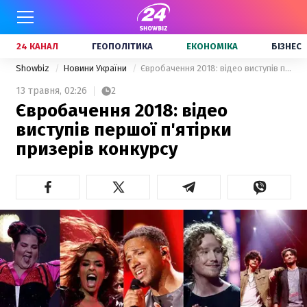
24 КАНАЛ
ГЕОПОЛІТИКА
ЕКОНОМІКА
БІЗНЕС
Showbiz
Новини України
Євробачення 2018: відео виступів першої п'ятірки призерів конкурсу
13 травня,
02:26
2
Євробачення 2018: відео
виступів першої п'ятірки
призерів конкурсу