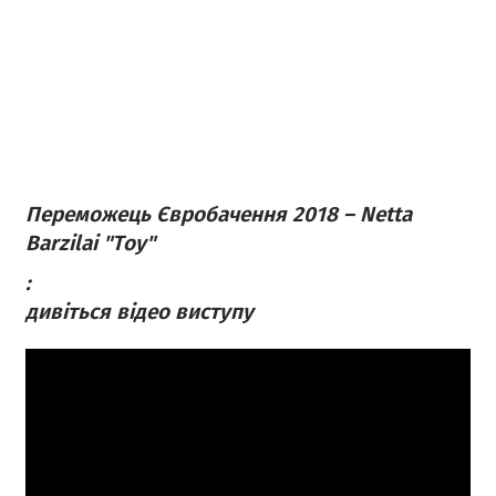
Переможець Євробачення 2018 – Netta
Barzilai "Toy"​
:
дивіться відео виступу