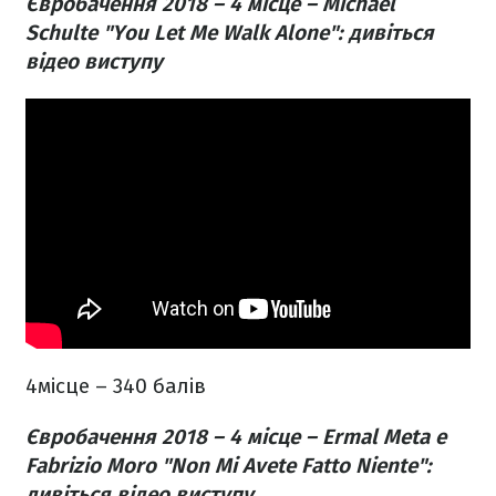
Євробачення 2018 – 4 місце – Michael
Schulte "You Let Me Walk Alone": дивіться
відео виступу
4місце – 340 балів
Євробачення 2018 – 4 місце – Ermal Meta e
Fabrizio Moro "Non Mi Avete Fatto Niente":
дивіться відео виступу