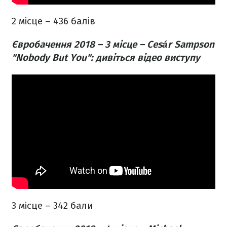
2 місце – 436 балів
Євробачення 2018 – 3 місце – Cesár Sampson
"Nobody But You": дивіться відео виступу
3 місце – 342 бали