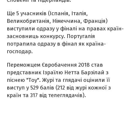
Ще 5 учасників (Іспанія, Італія,
Великобританія, Німеччина, Франція)
виступили одразу у фіналі на правах країн-
засновниць конкурсу. Португалія
потрапила одразу в фінал як країна-
господар.
Переможцем Євробачення 2018 став
представник Ізраїлю Нетта Барзілай з
піснею "Toy". Журі та глядачі оцінили її
виступ у 529 балів (212 від журі кожної з
країн та 317 від телеглядачів).