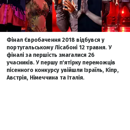
Фінал Євробачення 2018 відбувся у
португальському Лісабоні 12 травня. У
фіналі за першість змагалися 26
учасників. У першу п'ятірку переможців
пісенного конкурсу увійшли Ізраїль, Кіпр,
Австрія, Німеччина та Італія.