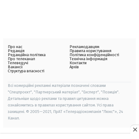
Про нас
Рекламодавцям
Редакція
Правила користування
Редакційна політика
Політика конфіденційності
Про телеканал
Технічна інформація
Телеведучі
Контакти
Вакансії
Архів
Структура власності
Всі комерційні рекламні матеріали позначені словами
"Спецпроєкт", "Партнерський матеріал", "Експерт", "Позиція".
Детальніше щодо реклами та правил цитування можна
ознайомитись в правилах користування сайтом. Усі права
захищені. © 2005—2021, ПрАТ «Телерадіокомпанія "Люкс"», 24
Канал.