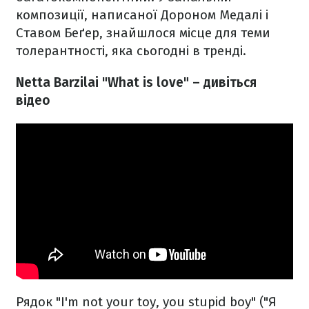
композиції, написаної Дороном Медалі і
Ставом Беґер, знайшлося місце для теми
толерантності, яка сьогодні в тренді.
Netta Barzilai "What is love" – дивіться
відео
Рядок "I'm not your toy, you stupid boy" ("Я