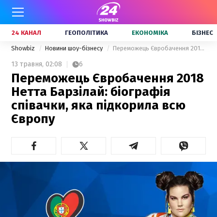
24 КАНАЛ
ГЕОПОЛІТИКА
ЕКОНОМІКА
БІЗНЕС
Showbiz
Новини шоу-бізнесу
Переможець Євробачення 2018 Нетта Барзілай: біографія співачки, яка підкорила всю Європу
13 травня,
02:08
6
Переможець Євробачення 2018
Нетта Барзілай: біографія
співачки, яка підкорила всю
Європу