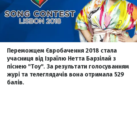
Переможцем Євробачення 2018 стала
учасниця від Ізраїлю Нетта Барзілай з
піснею "Toy". За результати голосуванням
журі та телеглядачів вона отримала 529
балів.