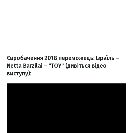
Євробачення 2018 переможець: Ізраїль –
Netta Barzilai – "TOY" (дивіться відео
виступу):