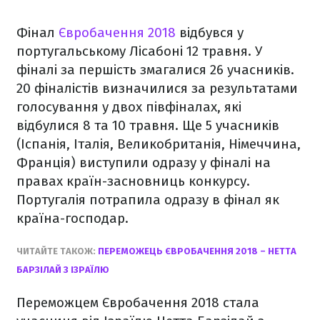
Фінал
Євробачення 2018
відбувся у
португальському Лісабоні 12 травня. У
фіналі за першість змагалися 26 учасників.
20 фіналістів визначилися за результатами
голосування у двох півфіналах, які
відбулися 8 та 10 травня. Ще 5 учасників
(Іспанія, Італія, Великобританія, Німеччина,
Франція) виступили одразу у фіналі на
правах країн-засновниць конкурсу.
Португалія потрапила одразу в фінал як
країна-господар.
ЧИТАЙТЕ ТАКОЖ:
ПЕРЕМОЖЕЦЬ ЄВРОБАЧЕННЯ 2018 – НЕТТА
БАРЗІЛАЙ З ІЗРАЇЛЮ
Переможцем Євробачення 2018 стала