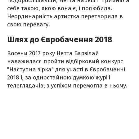
Подорослішавши, Нетта нарешті прийняла
себе такою, якою вона є, і полюбила.
Неординарність артистка перетворила в
свою перевагу.
Шлях до Євробачення 2018
Восени 2017 року Нетта Барзілай
наважилася пройти відбірковий конкурс
"Наступна зірка" для участі в Євробаченні
2018 і, за одностайною думкою журі і
телеглядачів, з успіхом перемогла в ньому.