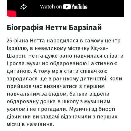
Біографія Нетти Барзілай
25-річна Нетта народилася в самому центрі
Ізраїлю, в невеликому містечку Хід-ха-
Шарон. Нетта дуже рано навчилася співати
і росла музично обдарованою і активною
дитиною. А тому мрія стати співачкою
зародилася ще в ранньому дитинстві. Коли
прийшов час визначатися з першим
навчальним закладом, батьки відвели
обдаровану дочка в школу з музичним
ухилом і не прогадали. Музичні здібності
дівчинки викладачі відзначили з перших
місяців навчання.