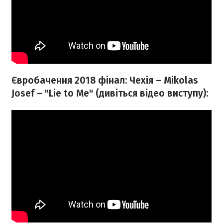
Євробачення 2018 фінал: Чехія – Mikolas
Josef – "Lie to Me" (дивіться відео виступу):