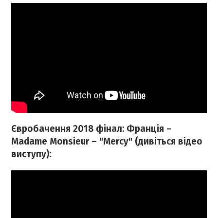
Євробачення 2018 фінал: Франція –
Madame Monsieur – "Mercy" (дивіться відео
виступу):