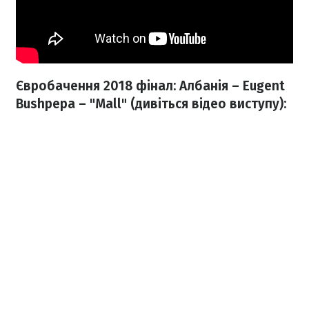
Євробачення 2018 фінал: Албанія – Eugent
Bushpepa – "Mall" (дивіться відео виступу):