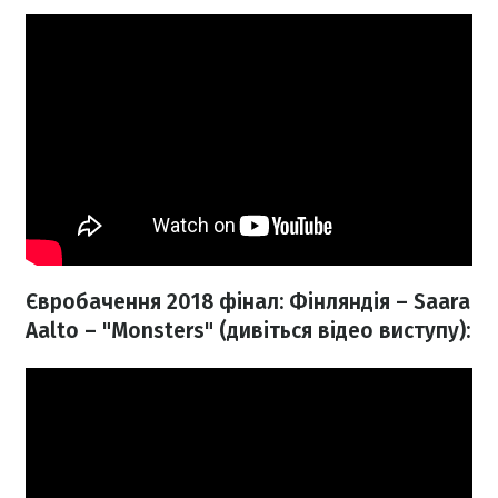
Євробачення 2018 фінал: Фінляндія – Saara
Aalto – "Monsters" (дивіться відео виступу):