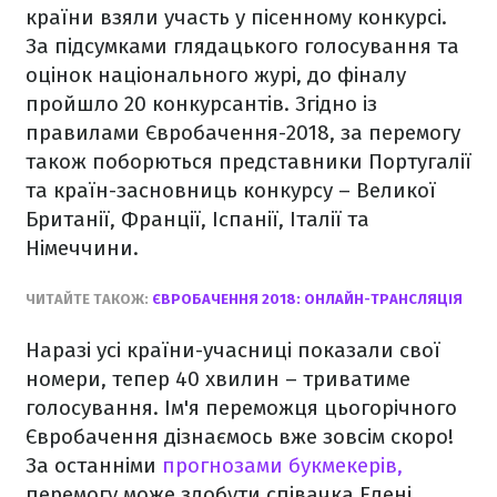
країни взяли участь у пісенному конкурсі.
За підсумками глядацького голосування та
оцінок національного журі, до фіналу
пройшло 20 конкурсантів. Згідно із
правилами Євробачення-2018, за перемогу
також поборються представники Португалії
та країн-засновниць конкурсу – Великої
Британії, Франції, Іспанії, Італії та
Німеччини.
ЧИТАЙТЕ ТАКОЖ:
ЄВРОБАЧЕННЯ 2018: ОНЛАЙН-ТРАНСЛЯЦІЯ
Наразі усі країни-учасниці показали свої
номери, тепер 40 хвилин – триватиме
голосування. Ім'я переможця цьогорічного
Євробачення дізнаємось вже зовсім скоро!
За останніми
прогнозами букмекерів,
перемогу може здобути співачка Елені