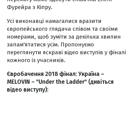
Фурейра з Кіпру.
Усі виконавці намагалися вразити
європейського глядача співом та своїми
номерами, щоб зуміти за декілька хвилин
запам'ятатися усім. Пропонуємо
переглянути яскраві відео виступів у фіналі
кожного із учасників.
Євробачення 2018 фінал: Україна –
MELOVIN – "Under the Ladder" (дивіться
відео виступу):