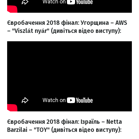
Євробачення 2018 фінал: Угорщина – AWS
– "Viszlát nyár" (дивіться відео виступу):
Євробачення 2018 фінал: Ізраїль – Netta
Barzilai – "TOY" (дивіться відео виступу):