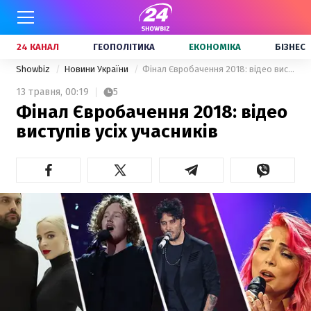
24 КАНАЛ
ГЕОПОЛІТИКА
ЕКОНОМІКА
БІЗНЕС
Showbiz
Новини України
Фінал Євробачення 2018: відео виступів усіх учасників
13 травня,
00:19
5
Фінал Євробачення 2018: відео
виступів усіх учасників