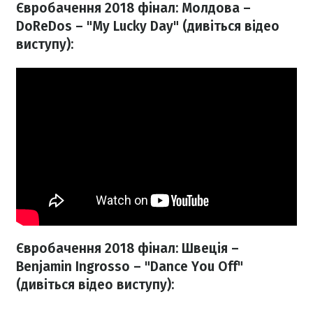
Євробачення 2018 фінал: Молдова –
DoReDos – "My Lucky Day" (дивіться відео
виступу):
Євробачення 2018 фінал: Швеція –
Benjamin Ingrosso – "Dance You Off"
(дивіться відео виступу):