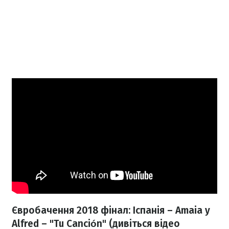
Євробачення 2018 фінал: Іспанія – Amaia y
Alfred – "Tu Canción" (дивіться відео