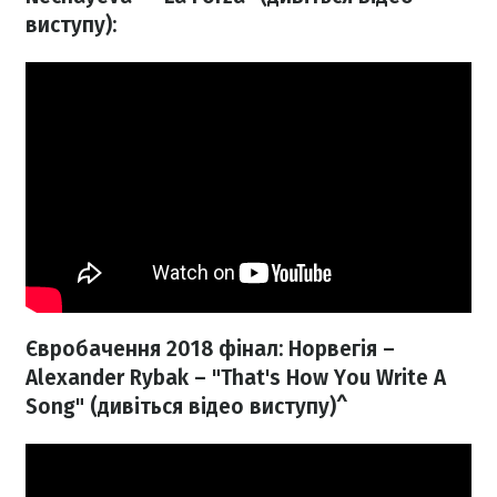
виступу):
Євробачення 2018 фінал: Норвегія –
Alexander Rybak – "That's How You Write А
Song" (дивіться відео виступу)^