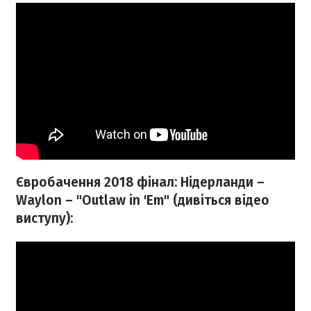
Євробачення 2018 фінал: Нідерланди –
Waylon – "Outlaw in 'Em" (дивіться відео
виступу):