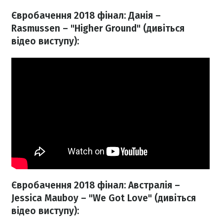
Євробачення 2018 фінал: Данія –
Rasmussen – "Higher Ground" (дивіться
відео виступу):
Євробачення 2018 фінал: Австралія –
Jessica Mauboy – "We Got Love" (дивіться
відео виступу):