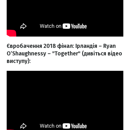
Євробачення 2018 фінал: Ірландія – Ryan
O’Shaughnessy – "Together" (дивіться відео
виступу):