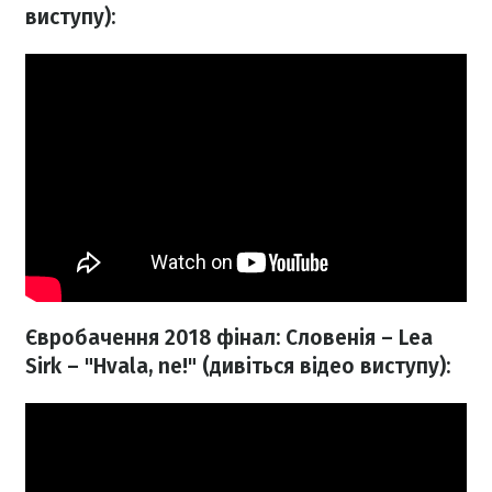
виступу):
Євробачення 2018 фінал: Словенія – Lea
Sirk – "Hvala, ne!" (дивіться відео виступу):