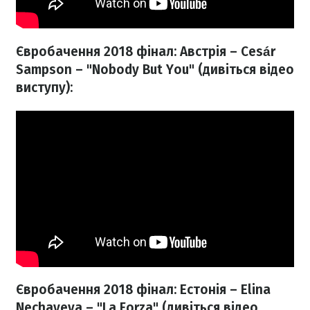
Євробачення 2018 фінал: Австрія – Cesár
Sampson – "Nobody But You" (дивіться відео
виступу):
Євробачення 2018 фінал: Естонія – Elina
Nechayeva – "La Forza" (дивіться відео