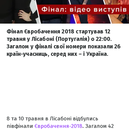
Фінал Євробачення 2018 стартував 12
травня у Ліcабоні (Португалія) о 22:00.
Загалом у фіналі свої номери показали 26
країн-учасниць, серед них – і Україна.
8 та 10 травня в Лісабоні відбулись
півфінали
Євробачення-2018
. Загалом 42