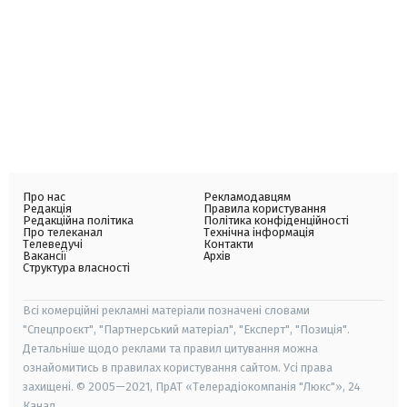
Про нас
Рекламодавцям
Редакція
Правила користування
Редакційна політика
Політика конфіденційності
Про телеканал
Технічна інформація
Телеведучі
Контакти
Вакансії
Архів
Структура власності
Всі комерційні рекламні матеріали позначені словами
"Спецпроєкт", "Партнерський матеріал", "Експерт", "Позиція".
Детальніше щодо реклами та правил цитування можна
ознайомитись в правилах користування сайтом. Усі права
захищені. © 2005—2021, ПрАТ «Телерадіокомпанія "Люкс"», 24
Канал.