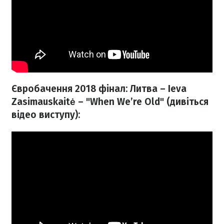
Євробачення 2018 фінал: Литва – Ieva
Zasimauskaitė – "When We’re Old" (дивіться
відео виступу):