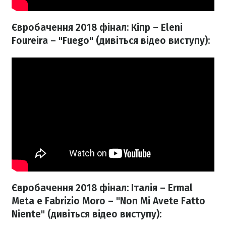
Євробачення 2018 фінал: Кіпр – Eleni
Foureira – "Fuego" (дивіться відео виступу):
Євробачення 2018 фінал: Італія – Ermal
Meta e Fabrizio Moro – "Non Mi Avete Fatto
Niente" (дивіться відео виступу):