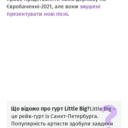
Євробаченні-2021, але вони
змушені
презентувати нові пісні
.
Що відомо про гурт Little Big?
Little Big –
це рейв-гурт із Санкт-Петербурга.
Популярність артисти здобули завдяки