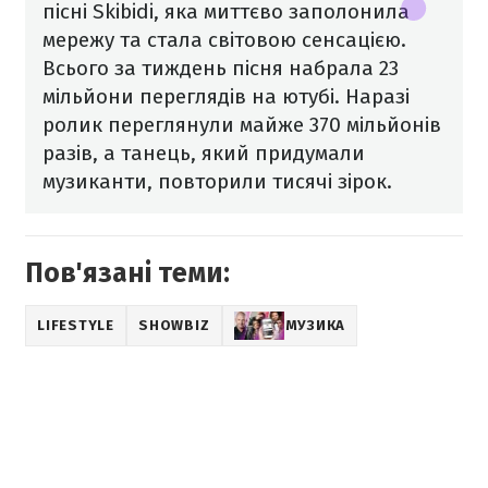
пісні Skibidi, яка миттєво заполонила
мережу та стала світовою сенсацією.
Всього за тиждень пісня набрала 23
мільйони переглядів на ютубі. Наразі
ролик переглянули майже 370 мільйонів
разів, а танець, який придумали
музиканти, повторили тисячі зірок.
Пов'язані теми:
LIFESTYLE
SHOWBIZ
МУЗИКА