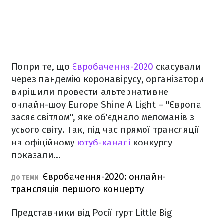
Попри те, що
Євробачення-2020
скасували
через пандемію коронавірусу, організатори
вирішили провести альтернативне
онлайн-шоу Europe Shine A Light – "Європа
засяє світлом", яке об'єднало меломанів з
усього світу. Так, під час прямої трансляції
на офіційному
ютуб-каналі
конкурсу
показали...
Євробачення-2020: онлайн-
ДО ТЕМИ
трансляція першого концерту
Представники від Росії гурт Little Big