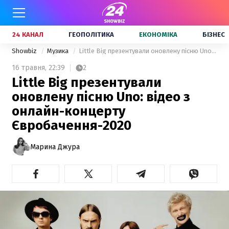
24 КАНАЛ
ГЕОПОЛІТИКА
ЕКОНОМІКА
БІЗНЕС
Showbiz
Музика
Little Big презентували оновлену пісню Uno: відео з онлайн-концерту Євробачення-2020
16 травня,
22:39
2
Little Big презентували
оновлену пісню Uno: відео з
онлайн-концерту
Євробачення-2020
Марина Джура