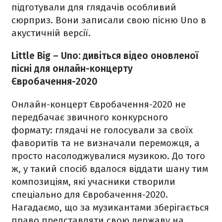
підготували для глядачів особливий
сюрприз. Вони записали свою пісню Uno в
акустичній версії.
Little Big – Uno: дивіться відео оновленої
пісні для онлайн-концерту
Євробачення-2020
Онлайн-концерт Євробачення-2020 не
передбачає звичного конкурсного
формату: глядачі не голосували за своїх
фаворитів та не визначали переможця, а
просто насолоджувалися музикою. До того
ж, у такий спосіб вдалося віддати шану тим
композиціям, які учасники створили
спеціально для Євробачення-2020.
Нагадаємо, що за музикантами зберігається
право представляти свою державу на