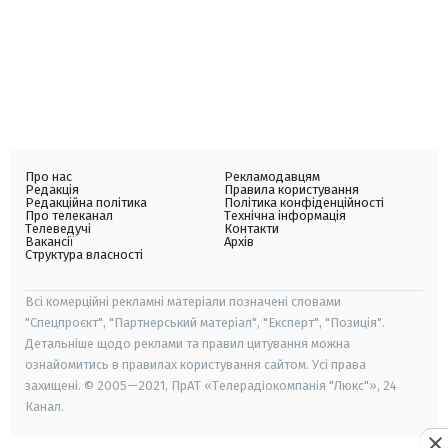
Про нас
Рекламодавцям
Редакція
Правила користування
Редакційна політика
Політика конфіденційності
Про телеканал
Технічна інформація
Телеведучі
Контакти
Вакансії
Архів
Структура власності
Всі комерційні рекламні матеріали позначені словами
"Спецпроєкт", "Партнерський матеріал", "Експерт", "Позиція".
Детальніше щодо реклами та правил цитування можна
ознайомитись в правилах користування сайтом. Усі права
захищені. © 2005—2021, ПрАТ «Телерадіокомпанія "Люкс"», 24
Канал.