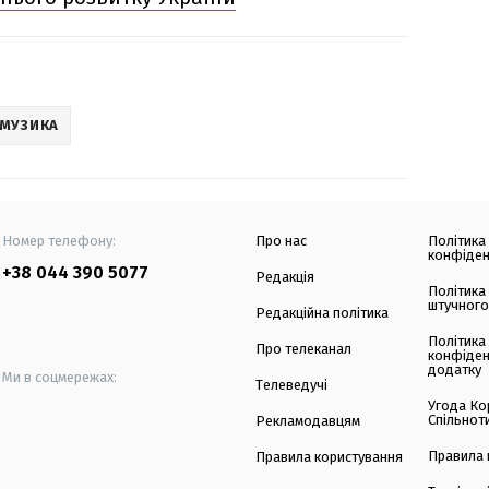
МУЗИКА
Номер телефону:
Про нас
Політика
конфіден
+38 044 390 5077
Редакція
Політика
штучного
Редакційна політика
Політика
Про телеканал
конфіден
додатку
Ми в соцмережах:
Телеведучі
Угода Ко
Спільнот
Рекламодавцям
Правила 
Правила користування