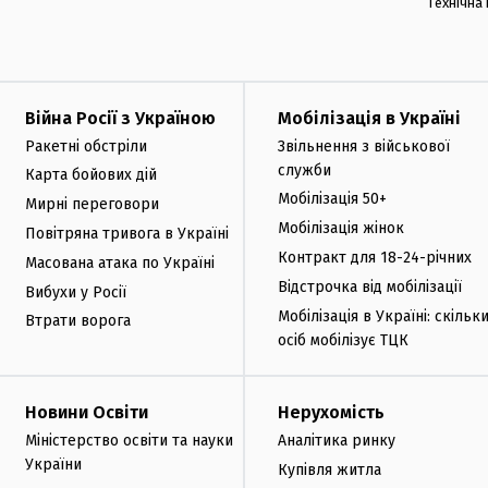
Технічна
Війна Росії з Україною
Мобілізація в Україні
Ракетні обстріли
Звільнення з військової
служби
Карта бойових дій
Мобілізація 50+
Мирні переговори
Мобілізація жінок
Повітряна тривога в Україні
Контракт для 18-24-річних
Масована атака по Україні
Відстрочка від мобілізації
Вибухи у Росії
Мобілізація в Україні: скільк
Втрати ворога
осіб мобілізує ТЦК
Новини Освіти
Нерухомість
Міністерство освіти та науки
Аналітика ринку
України
Купівля житла