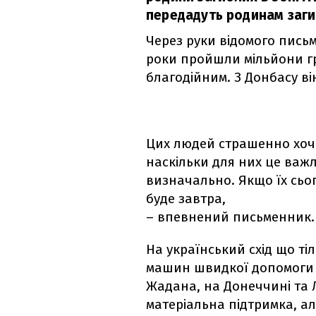
передадуть родинам заги
Через руки відомого пись
роки пройшли мільйони гр
благодійним. З Донбасу ві
Цих людей страшенно хоч
наскільки для них це важл
визначально. Якщо їх сьог
буде завтра,
– впевнений письменник.
На український схід що тіл
машин швидкої допомоги 
Жадана, на Донеччині та 
матеріальна підтримка, ал