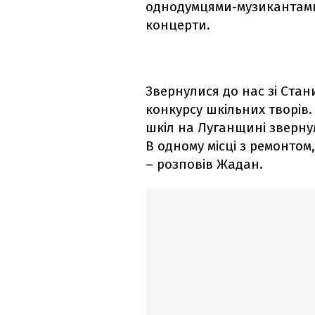
однодумцями-музикантами 
концерти.
Звернулися до нас зі Ста
конкурсу шкільних творів.
шкіл на Луганщині зверну
В одному місці з ремонтом
– розповів Жадан.