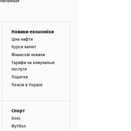
 інформація
Новини економіки
Ціна нафти
Курси валют
Фінансові новини
Тарифи на комунальні
послуги
Податки
и
Пенсія в Україні
Спорт
Бокс
Футбол