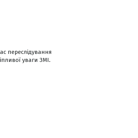
час переслідування
іпливої уваги ЗМІ.