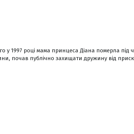
ого у 1997 році мама принцеса Діана померла під 
ини, почав публічно захищати дружину від приск