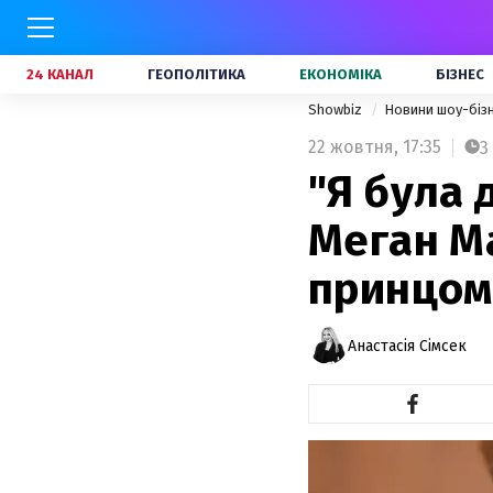
24 КАНАЛ
ГЕОПОЛІТИКА
ЕКОНОМІКА
БІЗНЕС
Showbiz
Новини шоу-біз
22 жовтня,
17:35
3
"Я була 
Меган Ма
принцом
Анастасія Сімсек