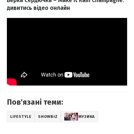
Верка Сердючка – Make It Rain Champagne
:
дивитись відео онлайн
Пов'язані теми:
LIFESTYLE
SHOWBIZ
МУЗИКА