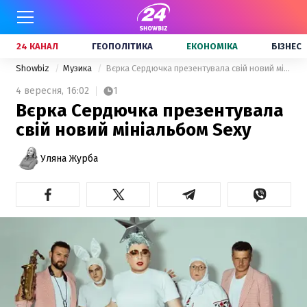
24 КАНАЛ
ГЕОПОЛІТИКА
ЕКОНОМІКА
БІЗНЕС
Showbiz
Музика
Вєрка Сердючка презентувала свій новий мініальбом Sexy
4 вересня,
16:02
1
Вєрка Сердючка презентувала
свій новий мініальбом Sexy
Уляна Журба