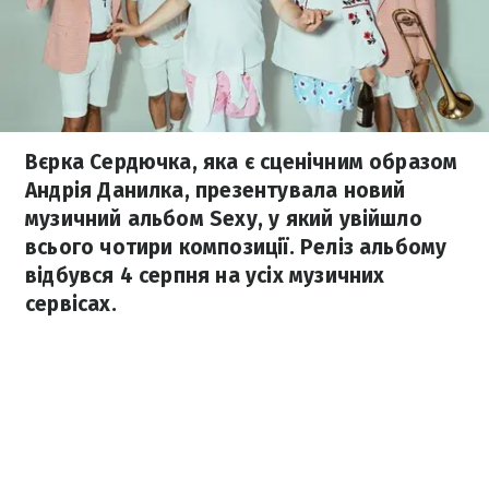
Вєрка Сердючка, яка є сценічним образом
Андрія Данилка, презентувала новий
музичний альбом Sexy, у який увійшло
всього чотири композиції. Реліз альбому
відбувся 4 серпня на усіх музичних
сервісах.