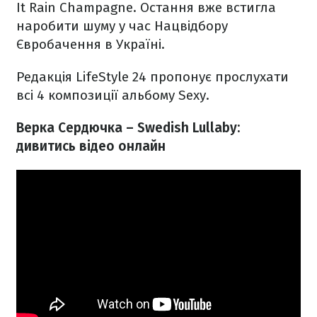
It Rain Champagne. Остання вже встигла
наробити шуму у час Нацвідбору
Євробачення в Україні.
Редакція LifeStyle 24 пропонує прослухати
всі 4 композиції альбому Sexy.
Верка Сердючка – Swedish Lullaby:
дивитись відео онлайн