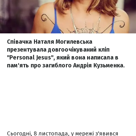
Співачка Наталя Могилевська
презентувала довгоочікуваний кліп
"Personal Jesus", який вона написала в
пам'ять про загиблого Андрія Кузьменка.
Сьогодні, 8 листопада, у мережі з'явився