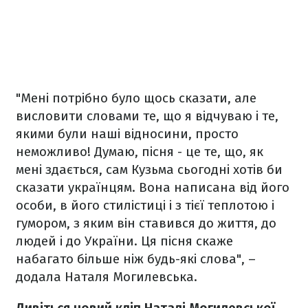
"Мені потрібно було щось сказати, але
висловити словами те, що я відчуваю і те,
якими були наші відносини, просто
неможливо! Думаю, пісня - це те, що, як
мені здається, сам Кузьма сьогодні хотів би
сказати українцям. Вона написана від його
особи, в його стилістиці і з тієї теплотою і
гумором, з яким він ставився до життя, до
людей і до України. Ця пісня скаже
набагато більше ніж будь-які слова", –
додала Наталя Могилевська.