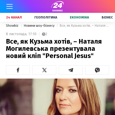
24 КАНАЛ
ГЕОПОЛІТИКА
ЕКОНОМІКА
БІЗНЕС
Showbiz
Новини шоу-бізнесу
Все, як Кузьма хотів, – Наталя Могилевська презентувала новий кліп "Personal Jesus"
8 листопада,
17:10
2
Все, як Кузьма хотів, – Наталя
Могилевська презентувала
новий кліп "Personal Jesus"