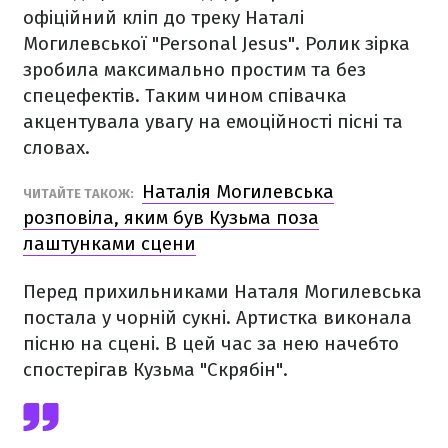
офіційний кліп до треку Наталі
Могилевської "Personal Jesus". Ролик зірка
зробила максимально простим та без
спецефектів. Таким чином співачка
акцентувала увагу на емоційності пісні та
словах.
Наталія Могилевська
ЧИТАЙТЕ ТАКОЖ:
розповіла, яким був Кузьма поза
лаштунками сцени
Перед прихильниками Наталя Могилевська
постала у чорній сукні. Артистка виконала
пісню на сцені. В цей час за нею начебто
спостерігав Кузьма "Скрябін".