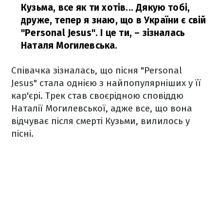
Кузьма, все як ти хотів... Дякую тобі,
друже, тепер я знаю, що в України є свій
"Personal Jesus". І це ти,
– зізналась
Наталя Могилевська.
Співачка зізналась, що пісня "Personal
Jesus" стала однією з найпопулярніших у її
кар'єрі. Трек став своєрідною сповіддю
Наталії Могилевської, адже все, що вона
відчуває після смерті Кузьми, вилилось у
пісні.