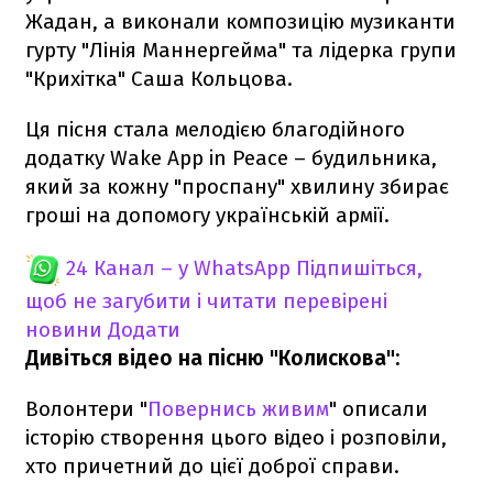
Жадан, а виконали композицію музиканти
гурту "Лінія Маннергейма" та лідерка групи
"Крихітка" Саша Кольцова.
Ця пісня стала мелодією благодійного
додатку Wake App in Peace – будильника,
який за кожну "проспану" хвилину збирає
гроші на допомогу українській армії.
24 Канал – у WhatsApp
Підпишіться,
щоб не загубити і читати перевірені
новини
Додати
Дивіться відео на пісню "Колискова":
Волонтери "
Повернись живим
" описали
історію створення цього відео і розповіли,
хто причетний до цієї доброї справи.