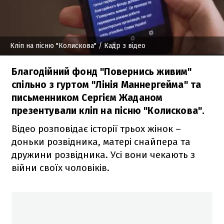
Кліп на пісню "Колискова"
/ Кадр з відео
Благодійний фонд "Повернись живим"
спільно з гуртом "Лінія Маннергейма" та
письменником Сергієм Жаданом
презентували кліп на пісню "Колискова".
Відео розповідає історії трьох жінок –
доньки розвідника, матері снайпера та
дружини розвідника. Усі вони чекають з
війни своїх чоловіків.