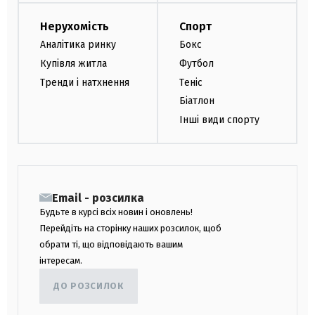
Нерухомість
Спорт
Аналітика ринку
Бокс
Купівля житла
Футбол
Тренди і натхнення
Теніс
Біатлон
Інші види спорту
Email - розсилка
Будьте в курсі всіх новин і оновлень!
Перейдіть на сторінку наших розсилок, щоб
обрати ті, що відповідають вашим
інтересам.
ДО РОЗСИЛОК