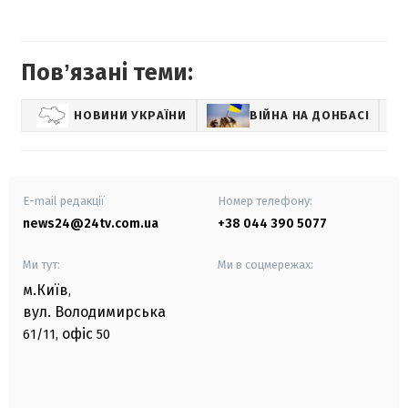
Повʼязані теми:
НОВИНИ УКРАЇНИ
ВІЙНА НА ДОНБАСІ
E-mail редакції
Номер телефону:
news24@24tv.com.ua
+38 044 390 5077
Ми тут:
Ми в соцмережах:
м.Київ
,
вул. Володимирська
офіс
61/11,
50