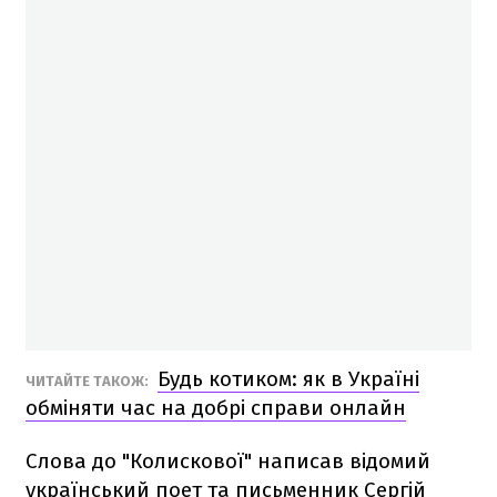
Будь котиком: як в Україні
ЧИТАЙТЕ ТАКОЖ:
обміняти час на добрі справи онлайн
Слова до "Колискової" написав відомий
український поет та письменник Сергій