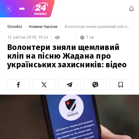
Showbiz
Новини України
 Волонтери зняли щемливий кліп на пісню Жадана про українських захисників: відео 
1 хв
13 квітня 2018,
19:24
Волонтери зняли щемливий
кліп на пісню Жадана про
українських захисників: відео