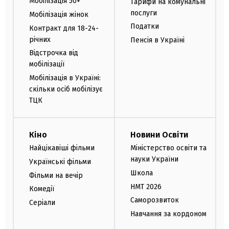
Мобілізація 50+
Тарифи на комунальні
послуги
Мобілізація жінок
Податки
Контракт для 18-24-
річних
Пенсія в Україні
Відстрочка від
мобілізації
Мобілізація в Україні:
скільки осіб мобілізує
ТЦК
Кіно
Новини Освіти
Найцікавіші фільми
Міністерство освіти та
науки України
Українські фільми
Школа
Фільми на вечір
НМТ 2026
Комедії
Саморозвиток
Серіали
Навчання за кордоном