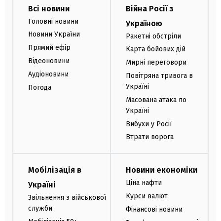
Всі новини
Війна Росії з
Головні новини
Україною
Новини України
Ракетні обстріли
Прямий ефір
Карта бойових дій
Відеоновини
Мирні переговори
Аудіоновини
Повітряна тривога в
Україні
Погода
Масована атака по
Україні
Вибухи у Росії
Втрати ворога
Мобілізація в
Новини економіки
Ціна нафти
Україні
Курси валют
Звільнення з військової
служби
Фінансові новини