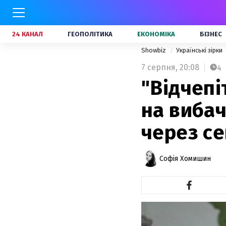
24 КАНАЛ
ГЕОПОЛІТИКА
ЕКОНОМІКА
БІЗНЕС
Showbiz
Українські зірки
7 серпня,
20:08
4
"Відчепі
на вибач
через се
Софія Хомишин