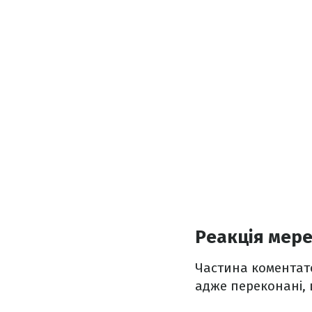
Реакція мер
Частина коментато
адже переконані, 