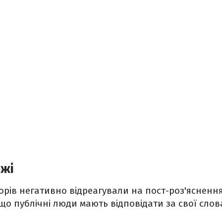
ежі
рів негативно відреагували на пост-роз'яснення
що публічні люди мають відповідати за свої слов