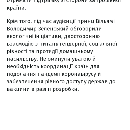
отримати підтримку зі сторони запрошеної
країни.
Крім того, під час аудієнції принц Вільям і
Володимир Зеленський обговорили
екологічні ініціативи, двосторонню
взаємодію з питань гендерної, соціальної
рівності та протидії домашньому
насильству. Не оминули увагою й
необхідність координації країн для
подолання пандемії коронавірусу й
забезпечення рівного доступу держав до
вакцини в разі її розробки.