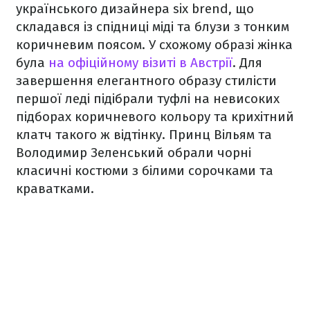
українського дизайнера six brend, що
складався із спідниці міді та блузи з тонким
коричневим поясом. У схожому образі жінка
була
на офіційному візиті в Австрії
. Для
завершення елегантного образу стилісти
першої леді підібрали туфлі на невисоких
підборах коричневого кольору та крихітний
клатч такого ж відтінку. Принц Вільям та
Володимир Зеленський обрали чорні
класичні костюми з білими сорочками та
краватками.