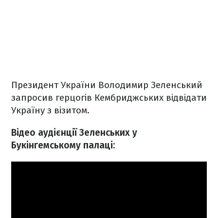
Президент України Володимир Зеленський
запросив герцогів Кембриджських відвідати
Україну з візитом.
Відео аудієнції Зеленських у
Букінгемському палаці: