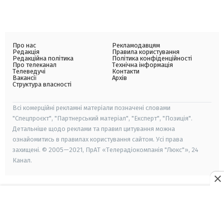
Про нас
Рекламодавцям
Редакція
Правила користування
Редакційна політика
Політика конфіденційності
Про телеканал
Технічна інформація
Телеведучі
Контакти
Вакансії
Архів
Структура власності
Всі комерційні рекламні матеріали позначені словами
"Спецпроєкт", "Партнерський матеріал", "Експерт", "Позиція".
Детальніше щодо реклами та правил цитування можна
ознайомитись в правилах користування сайтом. Усі права
захищені. © 2005—2021, ПрАТ «Телерадіокомпанія "Люкс"», 24
Канал.