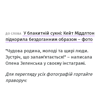
У блакитній сукні: Кейт Міддлтон
ДО СЛОВА
підкорила бездоганним образом – фото
"Чудова родина, молоді та щирі люди.
Зустріч, що запам'ятається!" – написала
Олена Зеленська у своєму інстаграмі.
Для перегляду усіх фотографій гортайте
праворуч: