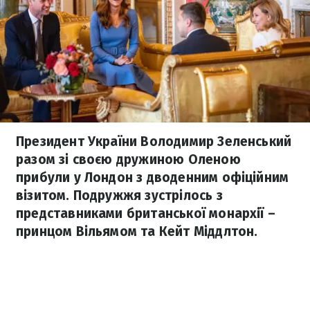
Президент України Володимир Зеленський
разом зі своєю дружиною Оленою
прибули у Лондон з дводенним офіційним
візитом. Подружжя зустрілось з
представниками британської монархії –
принцом Вільямом та Кейт Міддлтон.