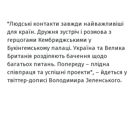
"Людські контакти завжди найважливіші
для країн. Дружня зустріч і розмова з
герцогами Кембриджськими у
Букінгемському палаці. Україна та Велика
Британія розділяють бачення щодо
багатьох питань. Попереду – плідна
співпраця та успішні проекти", – йдеться у
твіттер-дописі Володимира Зеленського.