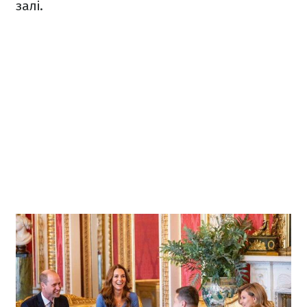
залі.