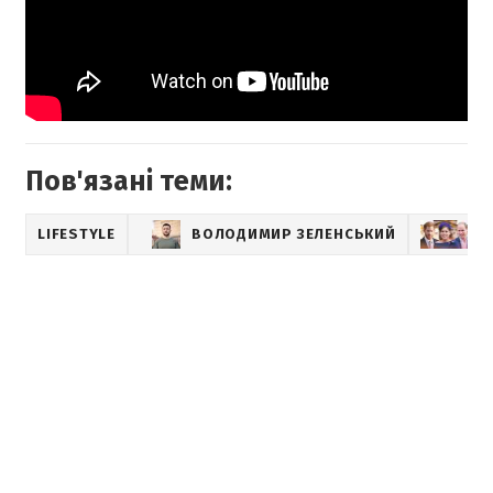
Пов'язані теми:
LIFESTYLE
ВОЛОДИМИР ЗЕЛЕНСЬКИЙ
КО