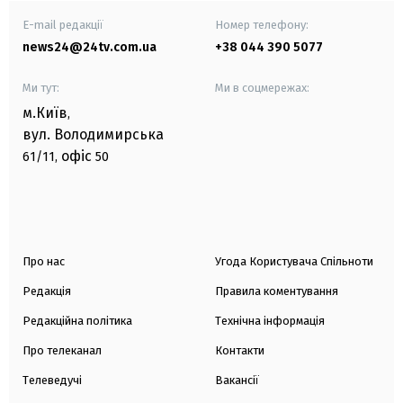
E-mail редакції
Номер телефону:
news24@24tv.com.ua
+38 044 390 5077
Ми тут:
Ми в соцмережах:
м.Київ
,
вул. Володимирська
офіс
61/11,
50
Про нас
Угода Користувача Спільноти
Редакція
Правила коментування
Редакційна політика
Технічна інформація
Про телеканал
Контакти
Телеведучі
Вакансії