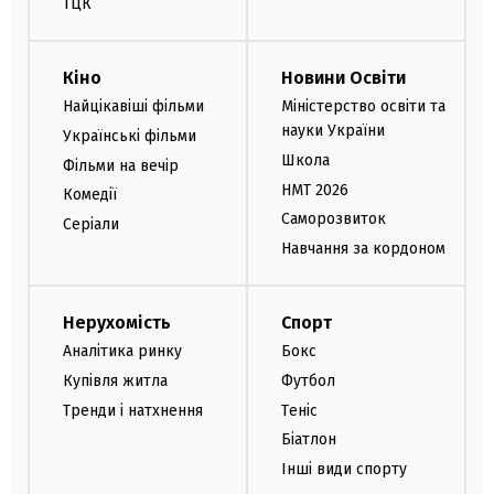
ТЦК
Кіно
Новини Освіти
Найцікавіші фільми
Міністерство освіти та
науки України
Українські фільми
Школа
Фільми на вечір
НМТ 2026
Комедії
Саморозвиток
Серіали
Навчання за кордоном
Нерухомість
Спорт
Аналітика ринку
Бокс
Купівля житла
Футбол
Тренди і натхнення
Теніс
Біатлон
Інші види спорту