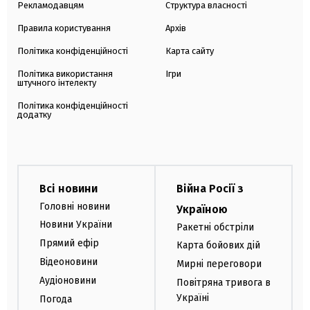
Рекламодавцям
Структура власності
Правила користування
Архів
Політика конфіденційності
Карта сайту
Політика використання
Ігри
штучного інтелекту
Політика конфіденційності
додатку
Всі новини
Війна Росії з
Головні новини
Україною
Новини України
Ракетні обстріли
Прямий ефір
Карта бойових дій
Відеоновини
Мирні переговори
Аудіоновини
Повітряна тривога в
Україні
Погода