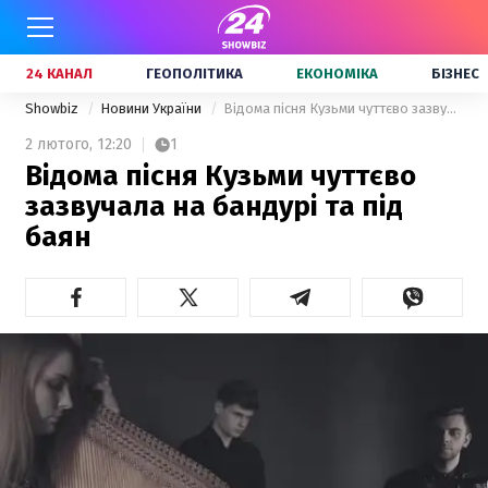
24 КАНАЛ
ГЕОПОЛІТИКА
ЕКОНОМІКА
БІЗНЕС
Showbiz
Новини України
Відома пісня Кузьми чуттєво зазвучала на бандурі та під баян
2 лютого,
12:20
1
Відома пісня Кузьми чуттєво
зазвучала на бандурі та під
баян