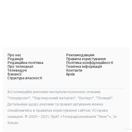
Про нас
Рекламодавцям
Редакція
Правила користування
Редакційна політика
Політика конфіденційності
Про телеканал
Технічна інформація
Телеведучі
Контакти
Вакансії
Архів
Структура власності
Всі комерційні рекламні матеріали позначені словами
"Спецпроєкт", "Партнерський матеріал", "Експерт", "Позиція".
Детальніше щодо реклами та правил цитування можна
ознайомитись в правилах користування сайтом. Усі права
захищені. © 2005—2021, ПрАТ «Телерадіокомпанія "Люкс"», 24
Канал.