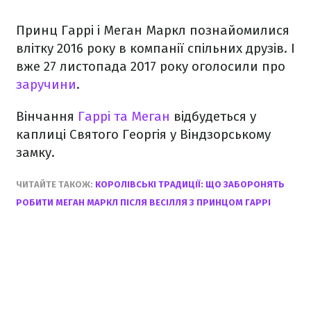
Принц Гаррі і Меган Маркл познайомилися
влітку 2016 року в компанії спільних друзів. І
вже 27 листопада 2017 року оголосили про
заручини
.
Вінчання
Гаррі та Меган
відбудеться у
каплиці Святого Георгія у Віндзорському
замку.
ЧИТАЙТЕ ТАКОЖ:
КОРОЛІВСЬКІ ТРАДИЦІЇ: ЩО ЗАБОРОНЯТЬ
РОБИТИ МЕГАН МАРКЛ ПІСЛЯ ВЕСІЛЛЯ З ПРИНЦОМ ГАРРІ