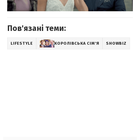
Пов'язані теми:
LIFESTYLE
КОРОЛІВСЬКА СІМ'Я
SHOWBIZ