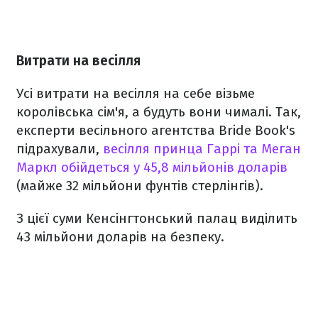
Витрати на весілля
Усі витрати на весілля на себе візьме
королівська сім'я, а будуть вони чималі. Так,
експерти весільного агентства Bride Book's
підрахували,
весілля принца Гаррі та Меган
Маркл обійдеться у 45,8 мільйонів доларів
(майже 32 мільйони фунтів стерлінгів).
З цієї суми Кенсінгтонський палац виділить
43 мільйони доларів на безпеку.