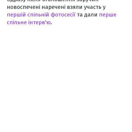
новоспечені наречені взяли участь у
першій спільній фотосесії
та дали
перше
спільне інтерв'ю
.