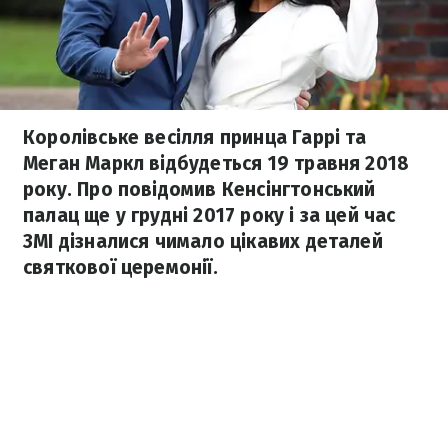
Королівське весілля принца Гаррі та
Меган Маркл відбудеться 19 травня 2018
року. Про повідомив Кенсінгтонський
палац ще у грудні 2017 року і за цей час
ЗМІ дізналися чимало цікавих деталей
святкової церемонії.