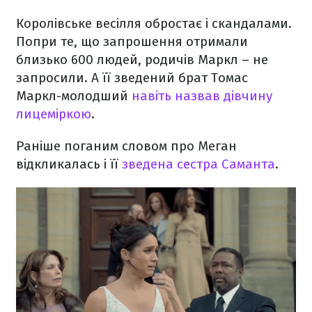
Королівське весілля обростає і скандалами.
Попри те, що запрошення отримали
близько 600 людей, родичів Маркл – не
запросили. А її зведений брат Томас
Маркл-молодший
навіть назвав дівчину
лицеміркою
.
Раніше поганим словом про Меган
відкликалась і її
зведена сестра Саманта
.